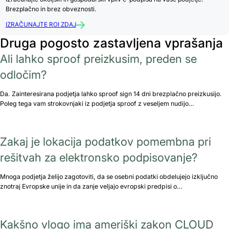
Brezplačno in brez obveznosti.
IZRAČUNAJTE ROI ZDAJ
Druga pogosto zastavljena vprašanja
Ali lahko sproof preizkusim, preden se
odločim?
Da. Zainteresirana podjetja lahko sproof sign 14 dni brezplačno preizkusijo.
Poleg tega vam strokovnjaki iz podjetja sproof z veseljem nudijo…
Zakaj je lokacija podatkov pomembna pri
rešitvah za elektronsko podpisovanje?
Mnoga podjetja želijo zagotoviti, da se osebni podatki obdelujejo izključno
znotraj Evropske unije in da zanje veljajo evropski predpisi o…
Kakšno vlogo ima ameriški zakon CLOUD