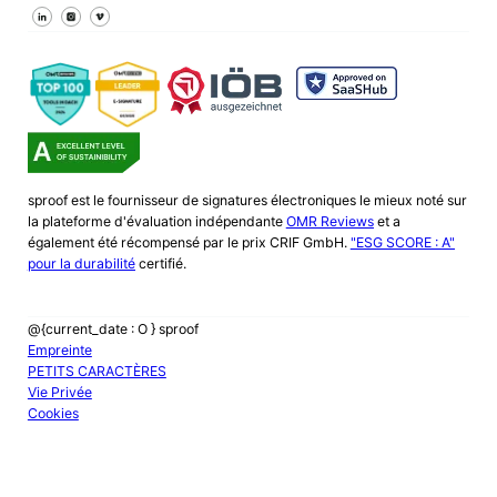
Suivez-nous sur Facebook
Suivez-nous sur X
Suivez-nous sur LinkedIn
sproof est le fournisseur de signatures électroniques le mieux noté sur
la plateforme d'évaluation indépendante
OMR Reviews
et a
également été récompensé par le prix CRIF GmbH.
"ESG SCORE : A"
pour la durabilité
certifié.
@{current_date : O } sproof
Empreinte
PETITS CARACTÈRES
Vie Privée
Cookies