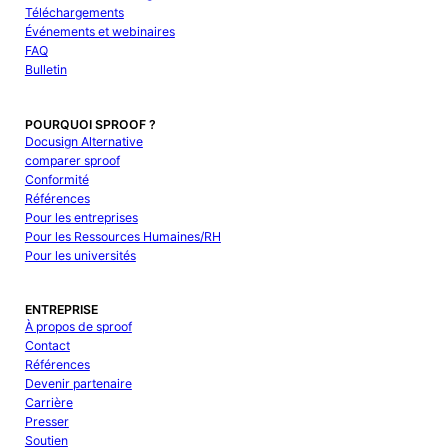
Téléchargements
Événements et webinaires
FAQ
Bulletin
POURQUOI SPROOF ?
Docusign Alternative
comparer sproof
Conformité
Références
Pour les entreprises
Pour les Ressources Humaines/RH
Pour les universités
ENTREPRISE
À propos de sproof
Contact
Références
Devenir partenaire
Carrière
Presser
Soutien