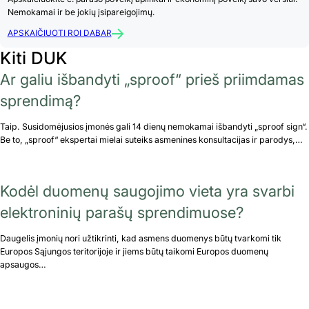
Nemokamai ir be jokių įsipareigojimų.
APSKAIČIUOTI ROI DABAR
Kiti DUK
Ar galiu išbandyti „sproof“ prieš priimdamas
sprendimą?
Taip. Susidomėjusios įmonės gali 14 dienų nemokamai išbandyti „sproof sign“.
Be to, „sproof“ ekspertai mielai suteiks asmenines konsultacijas ir parodys,…
Kodėl duomenų saugojimo vieta yra svarbi
elektroninių parašų sprendimuose?
Daugelis įmonių nori užtikrinti, kad asmens duomenys būtų tvarkomi tik
Europos Sąjungos teritorijoje ir jiems būtų taikomi Europos duomenų
apsaugos…