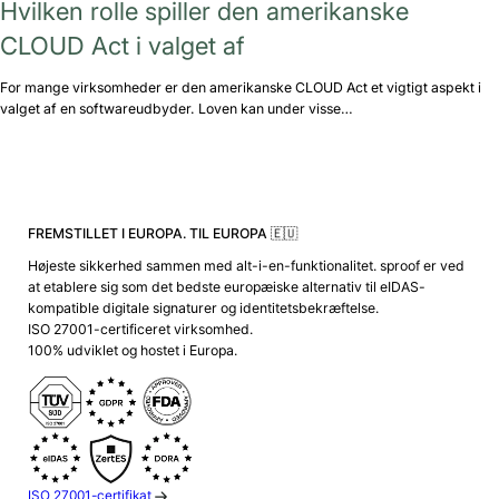
Hvilken rolle spiller den amerikanske
CLOUD Act i valget af
For mange virksomheder er den amerikanske CLOUD Act et vigtigt aspekt i
valget af en softwareudbyder. Loven kan under visse…
FREMSTILLET I EUROPA. TIL EUROPA 🇪🇺
Højeste sikkerhed sammen med alt-i-en-funktionalitet. sproof er ved
at etablere sig som det bedste europæiske alternativ til eIDAS-
kompatible digitale signaturer og identitetsbekræftelse.
ISO 27001-certificeret virksomhed.
100% udviklet og hostet i Europa.
ISO 27001-certifikat