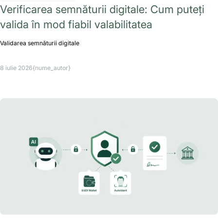
Verificarea semnăturii digitale: Cum puteți
valida în mod fiabil valabilitatea
Validarea semnăturii digitale
8 iulie 2026
{nume_autor}