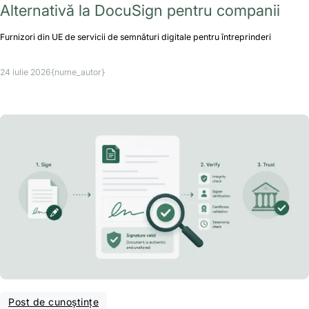
Alternativă la DocuSign pentru companii
Furnizori din UE de servicii de semnături digitale pentru întreprinderi
24 iulie 2026
{nume_autor}
Post de cunoștințe