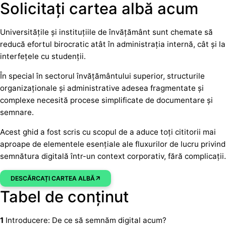
Solicitați cartea albă acum
Universitățile și instituțiile de învățământ sunt chemate să
reducă efortul birocratic atât în administrația internă, cât și la
interfețele cu studenții.
În special în sectorul învățământului superior, structurile
organizaționale și administrative adesea fragmentate și
complexe necesită procese simplificate de documentare și
semnare.
Acest ghid a fost scris cu scopul de a aduce toți cititorii mai
aproape de elementele esențiale ale fluxurilor de lucru privind
semnătura digitală într-un context corporativ, fără complicații.
DESCĂRCAȚI CARTEA ALBĂ
Tabel de conținut
1
Introducere: De ce să semnăm digital acum?