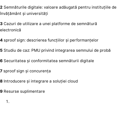
2
Semnăturile digitale: valoare adăugată pentru instituțiile de
învățământ și universități
3
Cazuri de utilizare a unei platforme de semnătură
electronică
4
sproof sign: descrierea funcțiilor și performanțelor
5
Studiu de caz: PMU privind integrarea semnului de probă
6
Securitatea și conformitatea semnăturii digitale
7
sproof sign și concurența
8
Introducere și integrare a soluției cloud
9
Resurse suplimentare