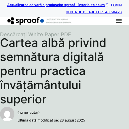
Actualizarea de vară a produselor sproof – înscrie-te acum
LOGIN
CENTRUL DE AJUTOR
+43 50423
Descărcați White Paper PDF
Cartea albă privind
semnătura digitală
pentru practica
învățământului
superior
{nume_autor}
Ultima dată modificat pe: 28 august 2025