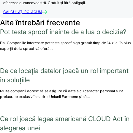
afacerea dumneavoastră. Gratuit și fără obligații.
CALCULAȚI ROI ACUM
Alte întrebări frecvente
Pot testa sproof înainte de a lua o decizie?
Da. Companiile interesate pot testa sproof sign gratuit timp de 14 zile. În plus,
experții de la sproof vă oferă…
De ce locația datelor joacă un rol important
în soluțiile
Multe companii doresc să se asigure că datele cu caracter personal sunt
prelucrate exclusiv în cadrul Uniunii Europene și că…
Ce rol joacă legea americană CLOUD Act în
alegerea unei