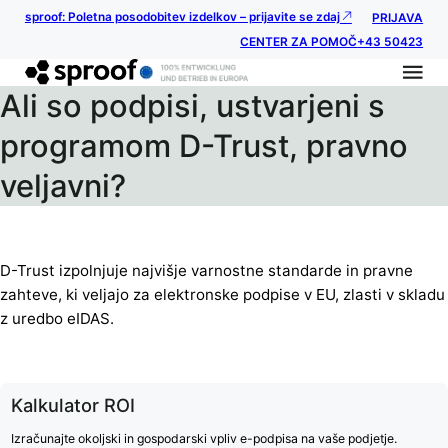
sproof: Poletna posodobitev izdelkov – prijavite se zdaj
PRIJAVA
CENTER ZA POMOČ
+43 50423
Ali so podpisi, ustvarjeni s
programom D-Trust, pravno
veljavni?
D-Trust izpolnjuje najvišje varnostne standarde in pravne
zahteve, ki veljajo za elektronske podpise v EU, zlasti v skladu
z uredbo eIDAS.
Kalkulator ROI
Izračunajte okoljski in gospodarski vpliv e-podpisa na vaše podjetje.