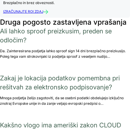
Brezplačno in brez obveznosti.
IZRAČUNAJTE ROI ZDAJ
Druga pogosto zastavljena vprašanja
Ali lahko sproof preizkusim, preden se
odločim?
Da. Zainteresirana podjetja lahko sproof sign 14 dni brezplačno preizkusijo.
Poleg tega vam strokovnjaki iz podjetja sproof z veseljem nudijo…
Zakaj je lokacija podatkov pomembna pri
rešitvah za elektronsko podpisovanje?
Mnoga podjetja želijo zagotoviti, da se osebni podatki obdelujejo izključno
znotraj Evropske unije in da zanje veljajo evropski predpisi o…
Kakšno vlogo ima ameriški zakon CLOUD