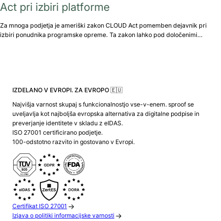
Act pri izbiri platforme
Za mnoga podjetja je ameriški zakon CLOUD Act pomemben dejavnik pri
izbiri ponudnika programske opreme. Ta zakon lahko pod določenimi…
IZDELANO V EVROPI. ZA EVROPO 🇪🇺
Najvišja varnost skupaj s funkcionalnostjo vse-v-enem. sproof se
uveljavlja kot najboljša evropska alternativa za digitalne podpise in
preverjanje identitete v skladu z eIDAS.
ISO 27001 certificirano podjetje.
100-odstotno razvito in gostovano v Evropi.
Certifikat ISO 27001
Izjava o politiki informacijske varnosti