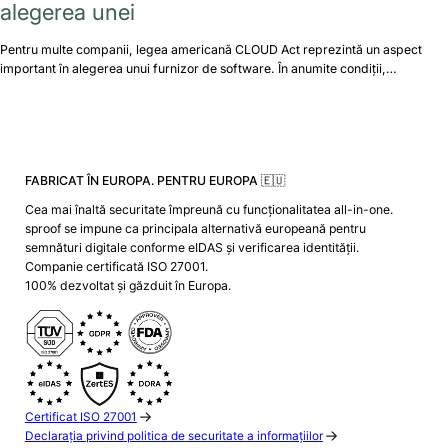
alegerea unei
Pentru multe companii, legea americană CLOUD Act reprezintă un aspect
important în alegerea unui furnizor de software. În anumite condiții,…
FABRICAT ÎN EUROPA. PENTRU EUROPA 🇪🇺
Cea mai înaltă securitate împreună cu funcționalitatea all-in-one.
sproof se impune ca principala alternativă europeană pentru
semnături digitale conforme eIDAS și verificarea identității.
Companie certificată ISO 27001.
100% dezvoltat și găzduit în Europa.
Certificat ISO 27001
Declarația privind politica de securitate a informațiilor