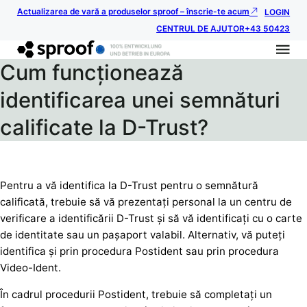
Actualizarea de vară a produselor sproof – înscrie-te acum
LOGIN
CENTRUL DE AJUTOR
+43 50423
Cum funcționează
identificarea unei semnături
calificate la D-Trust?
Pentru a vă identifica la D-Trust pentru o semnătură
calificată, trebuie să vă prezentați personal la un centru de
verificare a identificării D-Trust și să vă identificați cu o carte
de identitate sau un pașaport valabil. Alternativ, vă puteți
identifica și prin procedura Postident sau prin procedura
Video-Ident.
În cadrul procedurii Postident, trebuie să completați un