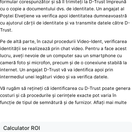
formular corespunzător și să îl trimiteți la D-Trust împreună
cu o copie a documentului dvs. de identitate. Un angajat al
Poștei Elvețiene va verifica apoi identitatea dumneavoastră
cu ajutorul cărții de identitate și va transmite datele către D-
Trust.
Pe de altă parte, în cazul procedurii Video-Ident, verificarea
identității se realizează prin chat video. Pentru a face acest
lucru, aveți nevoie de un computer sau un smartphone cu
cameră foto și microfon, precum și de o conexiune stabilă la
internet. Un angajat D-Trust vă va identifica apoi prin
intermediul unei legături video și va verifica datele.
Vă rugăm să rețineți că identificarea cu D-Trust poate genera
costuri și că procedurile și cerințele exacte pot varia în
funcție de tipul de semnătură și de furnizor. Aflați mai multe
Calculator ROI