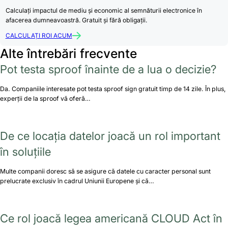
Calculați impactul de mediu și economic al semnăturii electronice în
afacerea dumneavoastră. Gratuit și fără obligații.
CALCULAȚI ROI ACUM
Alte întrebări frecvente
Pot testa sproof înainte de a lua o decizie?
Da. Companiile interesate pot testa sproof sign gratuit timp de 14 zile. În plus,
experții de la sproof vă oferă…
De ce locația datelor joacă un rol important
în soluțiile
Multe companii doresc să se asigure că datele cu caracter personal sunt
prelucrate exclusiv în cadrul Uniunii Europene și că…
Ce rol joacă legea americană CLOUD Act în