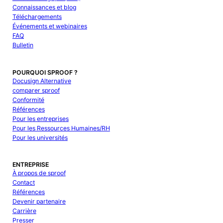
Connaissances et blog
Téléchargements
Événements et webinaires
FAQ
Bulletin
POURQUOI SPROOF ?
Docusign Alternative
comparer sproof
Conformité
Références
Pour les entreprises
Pour les Ressources Humaines/RH
Pour les universités
ENTREPRISE
À propos de sproof
Contact
Références
Devenir partenaire
Carrière
Presser