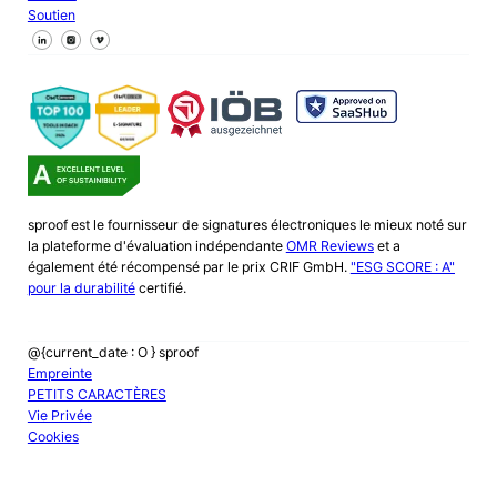
Soutien
Suivez-nous sur Facebook
Suivez-nous sur X
Suivez-nous sur LinkedIn
sproof est le fournisseur de signatures électroniques le mieux noté sur
la plateforme d'évaluation indépendante
OMR Reviews
et a
également été récompensé par le prix CRIF GmbH.
"ESG SCORE : A"
pour la durabilité
certifié.
@{current_date : O } sproof
Empreinte
PETITS CARACTÈRES
Vie Privée
Cookies