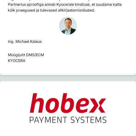
Partnerlus sproofiga annab Kyocerale kindluse, et suudame katta
kõik praegused ja tulevased allkirjastamisnõuded.
Ing. Michael Kalaus
Müügijuht DMS/ECM
KYOCERA