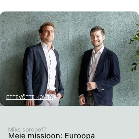
ETTEVÕTTE KOHTA
Miks sprooof?
Meie missioon: Euroopa