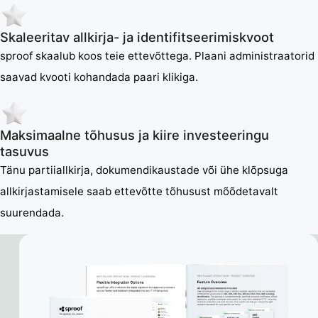
Skaleeritav allkirja- ja identifitseerimiskvoot
sproof skaalub koos teie ettevõttega. Plaani administraatorid
saavad kvooti kohandada paari klikiga.
Maksimaalne tõhusus ja kiire investeeringu
tasuvus
Tänu partiiallkirja, dokumendikaustade või ühe klõpsuga
allkirjastamisele saab ettevõtte tõhusust mõõdetavalt
suurendada.