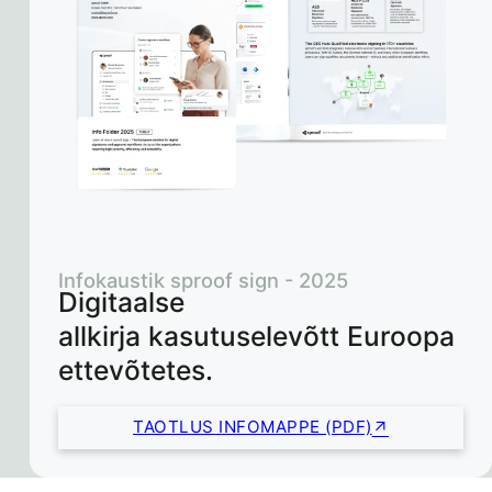
Infokaustik sproof sign - 2025
Digitaalse
allkirja kasutuselevõtt Euroopa
ettevõtetes.
TAOTLUS INFOMAPPE (PDF)