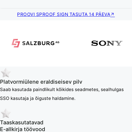
PROOVI SPROOF SIGN TASUTA 14 PÄEVA
Platvormiülene eraldiseisev pilv
Saab kasutada paindlikult kõikides seadmetes, sealhulgas
SSO kasutaja ja õiguste haldamine.
Taaskasutatavad
E-allkirja töövood