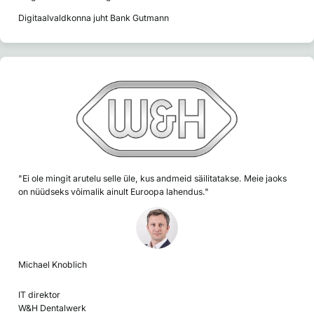
Digitaalvaldkonna juht Bank Gutmann
"Ei ole mingit arutelu selle üle, kus andmeid säilitatakse. Meie jaoks
on nüüdseks võimalik ainult Euroopa lahendus."
Michael Knoblich
IT direktor
W&H Dentalwerk