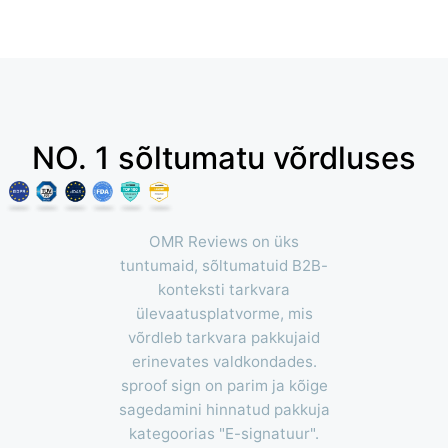
NO. 1 sõltumatu võrdluses
OMR Reviews on üks
tuntumaid, sõltumatuid B2B-
konteksti tarkvara
ülevaatusplatvorme, mis
võrdleb tarkvara pakkujaid
erinevates valdkondades.
sproof sign on parim ja kõige
sagedamini hinnatud pakkuja
kategoorias "E-signatuur".