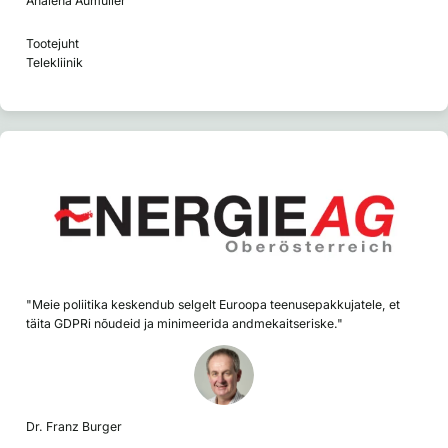
Analena Aumüller
Tootejuht
Telekliinik
"Meie poliitika keskendub selgelt Euroopa teenusepakkujatele, et
täita GDPRi nõudeid ja minimeerida andmekaitseriske."
Dr. Franz Burger