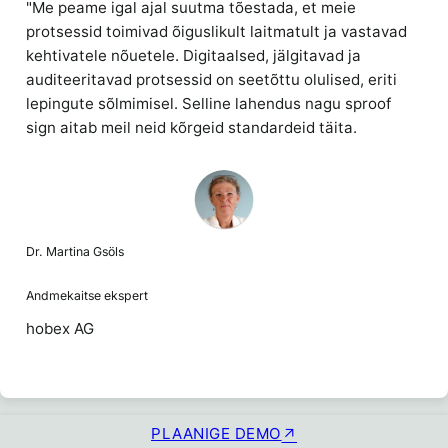
"Me peame igal ajal suutma tõestada, et meie
protsessid toimivad õiguslikult laitmatult ja vastavad
kehtivatele nõuetele. Digitaalsed, jälgitavad ja
auditeeritavad protsessid on seetõttu olulised, eriti
lepingute sõlmimisel. Selline lahendus nagu sproof
sign aitab meil neid kõrgeid standardeid täita.
Dr. Martina Gsöls
Andmekaitse ekspert
hobex AG
PLAANIGE DEMO