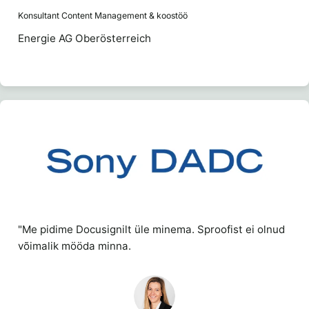
Konsultant Content Management & koostöö
Energie AG Oberösterreich
"Me pidime Docusignilt üle minema. Sproofist ei olnud
võimalik mööda minna.