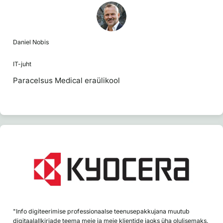
Daniel Nobis
IT-juht
Paracelsus Medical eraülikool
"Info digiteerimise professionaalse teenusepakkujana muutub
digitaalallkirjade teema meie ja meie klientide jaoks üha olulisemaks.