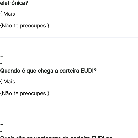
eletrónica?
{
Mais
{Não te preocupes.}
+
-
Quando é que chega a carteira EUDI?
{
Mais
{Não te preocupes.}
+
-