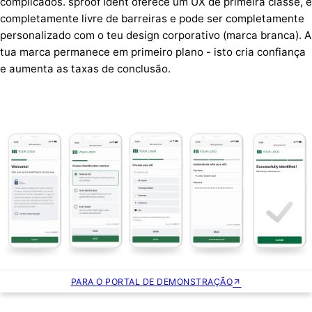
complicados. sproof Ident oferece um UX de primeira classe, é
completamente livre de barreiras e pode ser completamente
personalizado com o teu design corporativo (marca branca). A
tua marca permanece em primeiro plano - isto cria confiança
e aumenta as taxas de conclusão.
PARA O PORTAL DE DEMONSTRAÇÃO