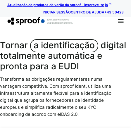
Atualização de produtos de verão da sproof – inscreve-te já
INICIAR SESSÃO
CENTRO DE AJUDA
+43 50423
Tornar
a identificação
digital
totalmente automática e
pronta para a EUDI
Transforma as obrigações regulamentares numa
vantagem competitiva. Com sproof Ident, utiliza uma
infraestrutura altamente flexível para a identificação
digital que agrupa os fornecedores de identidade
europeus e simplifica radicalmente o seu KYC
onboarding de acordo com eIDAS 2.0.