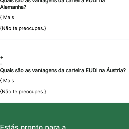
Quais são as vantagens da carteira EUDI na
Alemanha?
{
Mais
{Não te preocupes.}
+
-
Quais são as vantagens da carteira EUDI na Áustria?
{
Mais
{Não te preocupes.}
Estás pronto para a