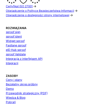
Certyfikat ISO 27001
Oświadczenie o Polityce Bezpieczeństwa Informacji
Oświadczenie o dostępności strony internetowej
ROZWIĄZANIA
sproof sign
sproof ident
Widget sproof
Fastlane sproof
eID Hub sproof
sproof Validate
Integracja z interfejsem API
Integracji
ZASOBY
Ceny i plany
Bezpłatny okres próbny
Demo
Przewodnik strategiczny (PDF)
Wiedza & Blog
Pobrań