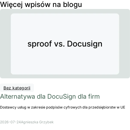
Więcej wpisów na blogu
Bez kategorii
Alternatywa dla DocuSign dla firm
Dostawcy usług w zakresie podpisów cyfrowych dla przedsiębiorstw w UE
2026-07-24
Agnieszka Grzybek