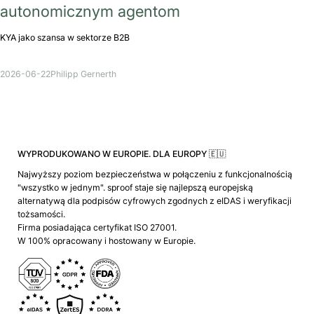
autonomicznym agentom
KYA jako szansa w sektorze B2B
2026-06-22
Philipp Gernerth
WYPRODUKOWANO W EUROPIE. DLA EUROPY 🇪🇺
Najwyższy poziom bezpieczeństwa w połączeniu z funkcjonalnością
"wszystko w jednym". sproof staje się najlepszą europejską
alternatywą dla podpisów cyfrowych zgodnych z eIDAS i weryfikacji
tożsamości.
Firma posiadająca certyfikat ISO 27001.
W 100% opracowany i hostowany w Europie.