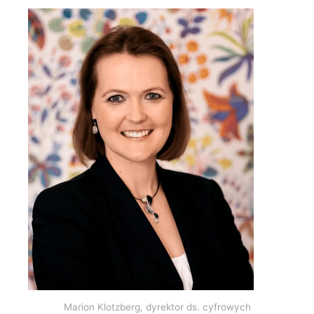
Marion Klotzberg, dyrektor ds. cyfrowych