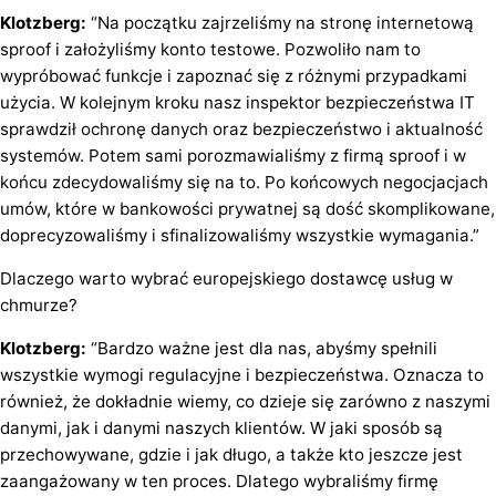
Klotzberg:
“Na początku zajrzeliśmy na stronę internetową
sproof i założyliśmy konto testowe. Pozwoliło nam to
wypróbować funkcje i zapoznać się z różnymi przypadkami
użycia. W kolejnym kroku nasz inspektor bezpieczeństwa IT
sprawdził ochronę danych oraz bezpieczeństwo i aktualność
systemów. Potem sami porozmawialiśmy z firmą sproof i w
końcu zdecydowaliśmy się na to. Po końcowych negocjacjach
umów, które w bankowości prywatnej są dość skomplikowane,
doprecyzowaliśmy i sfinalizowaliśmy wszystkie wymagania.”
Dlaczego warto wybrać europejskiego dostawcę usług w
chmurze?
Klotzberg:
“Bardzo ważne jest dla nas, abyśmy spełnili
wszystkie wymogi regulacyjne i bezpieczeństwa. Oznacza to
również, że dokładnie wiemy, co dzieje się zarówno z naszymi
danymi, jak i danymi naszych klientów. W jaki sposób są
przechowywane, gdzie i jak długo, a także kto jeszcze jest
zaangażowany w ten proces. Dlatego wybraliśmy firmę