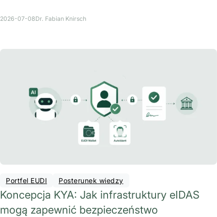
2026-07-08
Dr. Fabian Knirsch
Portfel EUDI
Posterunek wiedzy
Koncepcja KYA: Jak infrastruktury eIDAS
mogą zapewnić bezpieczeństwo