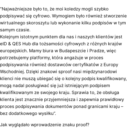
“Najważniejsze było to, że moi koledzy mogli szybko
podpisywać się cyfrowo. Wymogiem było również stworzenie
wirtualnego skoroszytu lub wykonanie kilku podpisów w tym
samym czasie.
Kolejnym istotnym punktem dla nas i naszych klientów jest
eID & QES Hub dla tożsamości cyfrowych z różnych krajów
europejskich. Mamy biura w Budapeszcie i Pradze, więc
potrzebujemy platformy, która angażuje w proces
podpisywania również dostawców certyfikatów z Europy
Wschodniej. Dzięki znakowi sproof nasi międzynarodowi
klienci nie muszą ubiegać się o kolejny podpis kwalifikowany,
mogą nadal posługiwać się już istniejącym podpisem
kwalifikowanym ze swojego kraju. Sprawia to, że obsługa
klienta jest znacznie przyjemniejsza i zapewnia prawidłowy
proces podpisywania dokumentów ponad granicami kraju –
bez dodatkowego wysiłku”.
Jak wyglądało wprowadzenie znaku proof?