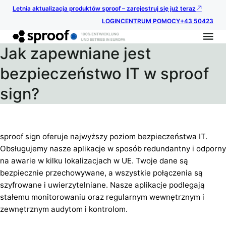
Letnia aktualizacja produktów sproof – zarejestruj się już teraz
LOGIN
CENTRUM POMOCY
+43 50423
Jak zapewniane jest
bezpieczeństwo IT w sproof
sign?
sproof sign oferuje najwyższy poziom bezpieczeństwa IT.
Obsługujemy nasze aplikacje w sposób redundantny i odporny
na awarie w kilku lokalizacjach w UE. Twoje dane są
bezpiecznie przechowywane, a wszystkie połączenia są
szyfrowane i uwierzytelniane. Nasze aplikacje podlegają
stałemu monitorowaniu oraz regularnym wewnętrznym i
zewnętrznym audytom i kontrolom.