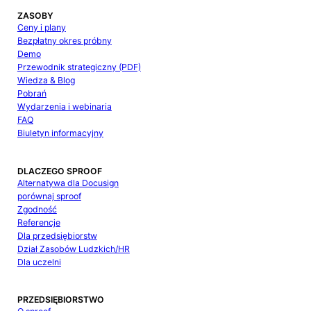
ZASOBY
Ceny i plany
Bezpłatny okres próbny
Demo
Przewodnik strategiczny (PDF)
Wiedza & Blog
Pobrań
Wydarzenia i webinaria
FAQ
Biuletyn informacyjny
DLACZEGO SPROOF
Alternatywa dla Docusign
porównaj sproof
Zgodność
Referencje
Dla przedsiębiorstw
Dział Zasobów Ludzkich/HR
Dla uczelni
PRZEDSIĘBIORSTWO