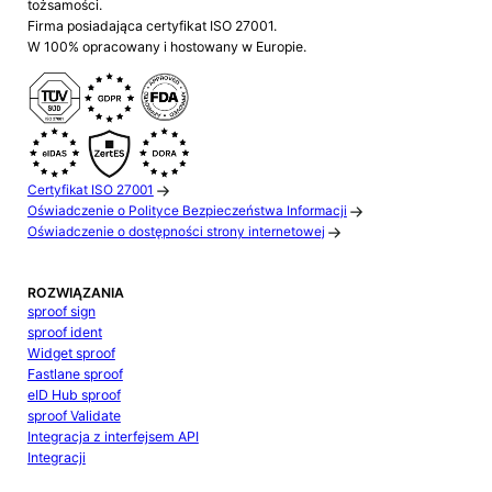
tożsamości.
Firma posiadająca certyfikat ISO 27001.
W 100% opracowany i hostowany w Europie.
Certyfikat ISO 27001
Oświadczenie o Polityce Bezpieczeństwa Informacji
Oświadczenie o dostępności strony internetowej
ROZWIĄZANIA
sproof sign
sproof ident
Widget sproof
Fastlane sproof
eID Hub sproof
sproof Validate
Integracja z interfejsem API
Integracji