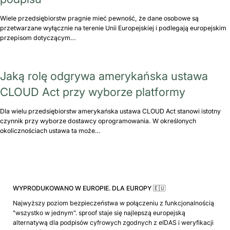
Wiele przedsiębiorstw pragnie mieć pewność, że dane osobowe są
przetwarzane wyłącznie na terenie Unii Europejskiej i podlegają europejskim
przepisom dotyczącym…
Jaką rolę odgrywa amerykańska ustawa
CLOUD Act przy wyborze platformy
Dla wielu przedsiębiorstw amerykańska ustawa CLOUD Act stanowi istotny
czynnik przy wyborze dostawcy oprogramowania. W określonych
okolicznościach ustawa ta może…
WYPRODUKOWANO W EUROPIE. DLA EUROPY 🇪🇺
Najwyższy poziom bezpieczeństwa w połączeniu z funkcjonalnością
"wszystko w jednym". sproof staje się najlepszą europejską
alternatywą dla podpisów cyfrowych zgodnych z eIDAS i weryfikacji