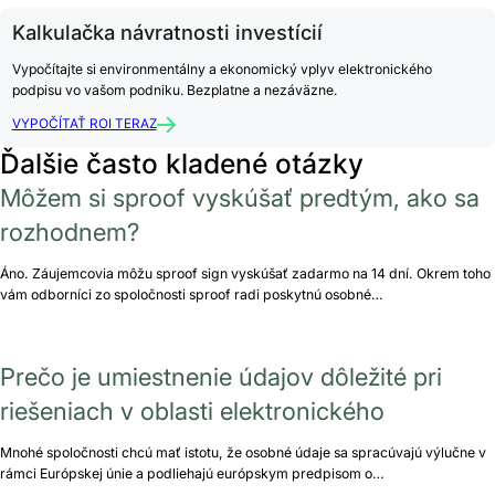
Kalkulačka návratnosti investícií
Vypočítajte si environmentálny a ekonomický vplyv elektronického
podpisu vo vašom podniku. Bezplatne a nezáväzne.
VYPOČÍTAŤ ROI TERAZ
Ďalšie často kladené otázky
Môžem si sproof vyskúšať predtým, ako sa
rozhodnem?
Áno. Záujemcovia môžu sproof sign vyskúšať zadarmo na 14 dní. Okrem toho
vám odborníci zo spoločnosti sproof radi poskytnú osobné…
Prečo je umiestnenie údajov dôležité pri
riešeniach v oblasti elektronického
Mnohé spoločnosti chcú mať istotu, že osobné údaje sa spracúvajú výlučne v
rámci Európskej únie a podliehajú európskym predpisom o…