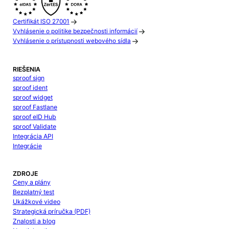
Certifikát ISO 27001
Vyhlásenie o politike bezpečnosti informácií
Vyhlásenie o prístupnosti webového sídla
RIEŠENIA
sproof sign
sproof ident
sproof widget
sproof Fastlane
sproof eID Hub
sproof Validate
Integrácia API
Integrácie
ZDROJE
Ceny a plány
Bezplatný test
Ukážkové video
Strategická príručka (PDF)
Znalosti a blog