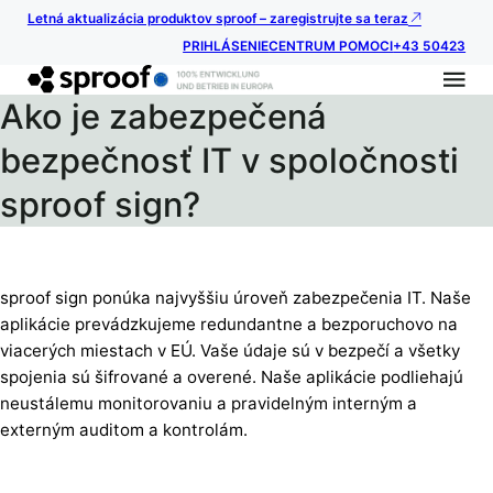
Letná aktualizácia produktov sproof – zaregistrujte sa teraz
PRIHLÁSENIE
CENTRUM POMOCI
+43 50423
Ako je zabezpečená
bezpečnosť IT v spoločnosti
sproof sign?
sproof sign ponúka najvyššiu úroveň zabezpečenia IT. Naše
aplikácie prevádzkujeme redundantne a bezporuchovo na
viacerých miestach v EÚ. Vaše údaje sú v bezpečí a všetky
spojenia sú šifrované a overené. Naše aplikácie podliehajú
neustálemu monitorovaniu a pravidelným interným a
externým auditom a kontrolám.