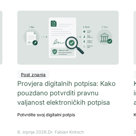
Post znanja
Provjera digitalnih potpisa: Kako
pouzdano potvrditi pravnu
valjanost elektroničkih potpisa
Potvrdite svoj digitalni potpis
K
8. srpnja 2026.
Dr. Fabian Knirsch
2