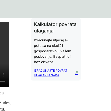
Kalkulator povrata
ulaganja
Izračunajte utjecaj e-
potpisa na okoliš i
gospodarstvo u vašem
poslovanju. Besplatno i
bez obveze.
IZRAČUNAJTE POVRAT
ULAGANJA SADA
eču
đutim,
tu.