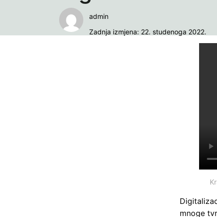
admin
Zadnja izmjena: 22. studenoga 2022.
Kr
Digitaliz
mnoge tvr