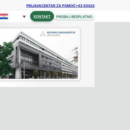
PRIJAVA
CENTAR ZA POMOĆ
+43 50423
KONTAKT
PROBAJ BESPLATNO