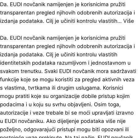
Da. EUDI novčanik namijenjen je korisnicima pružiti
transparentan pregled njihovih odobrenih autorizacija i
izdanja podataka. Cilj je učiniti kontrolu vlastitih…
Više
Da. EUDI novčanik namijenjen je korisnicima pružiti
transparentan pregled njihovih odobrenih autorizacija i
izdanja podataka. Cilj je učiniti kontrolu vlastitih
identitetskih podataka razumljivom i jednostavnom u
svakom trenutku. Svaki EUDI novčanik mora sadržavati
funkcije koje se mogu koristiti za pregled aktivnih veza
s vlastima, tvrtkama ili drugim uslugama. Korisnici
mogu pratiti koje su organizacije dobile pristup kojim
podacima i u koju su svrhu objavljeni. Osim toga,
autorizacije i veze trebale bi se moći upravljati izravno
u EUDI novčaniku. Ako dijeljenje podataka više nije
poželjno, odgovarajući pristupi mogu biti opozvani ili
postojeće veze prekinute. Na taj način, EUDI novčanik