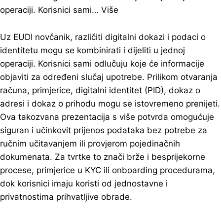
operaciji. Korisnici sami…
Više
Uz EUDI novčanik, različiti digitalni dokazi i podaci o
identitetu mogu se kombinirati i dijeliti u jednoj
operaciji. Korisnici sami odlučuju koje će informacije
objaviti za određeni slučaj upotrebe. Prilikom otvaranja
računa, primjerice, digitalni identitet (PID), dokaz o
adresi i dokaz o prihodu mogu se istovremeno prenijeti.
Ova takozvana prezentacija s više potvrda omogućuje
siguran i učinkovit prijenos podataka bez potrebe za
ručnim učitavanjem ili provjerom pojedinačnih
dokumenata. Za tvrtke to znači brže i besprijekorne
procese, primjerice u KYC ili onboarding procedurama,
dok korisnici imaju koristi od jednostavne i
privatnostima prihvatljive obrade.