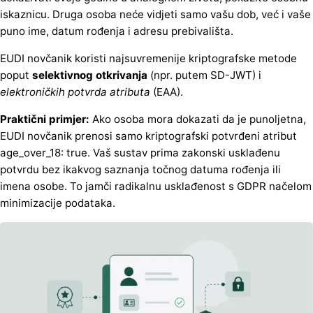
iskaznicu. Druga osoba neće vidjeti samo vašu dob, već i vaše
puno ime, datum rođenja i adresu prebivališta.
EUDI novčanik koristi najsuvremenije kriptografske metode
poput
selektivnog otkrivanja
(npr. putem SD-JWT) i
elektroničkih potvrda atributa
(EAA).
Praktični primjer:
Ako osoba mora dokazati da je punoljetna,
EUDI novčanik prenosi samo kriptografski potvrđeni atribut
age_over_18: true. Vaš sustav prima zakonski usklađenu
potvrdu bez ikakvog saznanja točnog datuma rođenja ili
imena osobe. To jamči radikalnu usklađenost s GDPR načelom
minimizacije podataka.