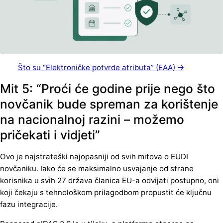
Što su “Elektroničke potvrde atributa” (EAA) →
Mit 5: “Proći će godine prije nego što
novčanik bude spreman za korištenje
na nacionalnoj razini – možemo
pričekati i vidjeti”
Ovo je najstrateški najopasniji od svih mitova o EUDI
novčaniku. Iako će se maksimalno usvajanje od strane
korisnika u svih 27 država članica EU-a odvijati postupno, oni
koji čekaju s tehnološkom prilagodbom propustit će ključnu
fazu integracije.