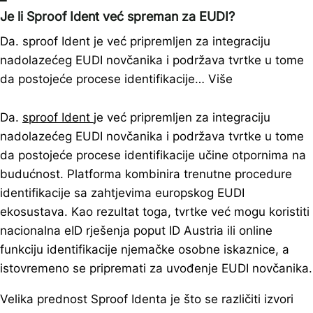
–
Je li Sproof Ident već spreman za EUDI?
Da. sproof Ident je već pripremljen za integraciju
nadolazećeg EUDI novčanika i podržava tvrtke u tome
da postojeće procese identifikacije…
Više
Da.
sproof Ident
je već pripremljen za integraciju
nadolazećeg EUDI novčanika i podržava tvrtke u tome
da postojeće procese identifikacije učine otpornima na
budućnost. Platforma kombinira trenutne procedure
identifikacije sa zahtjevima europskog EUDI
ekosustava. Kao rezultat toga, tvrtke već mogu koristiti
nacionalna eID rješenja poput ID Austria ili online
funkciju identifikacije njemačke osobne iskaznice, a
istovremeno se pripremati za uvođenje EUDI novčanika.
Velika prednost Sproof Identa je što se različiti izvori