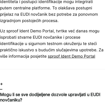
identiteta i postupci identifikacije mogu integrirati
putem centralne platforme. To olakšava postupni
prijelaz na EUDI novčanik bez potrebe za ponovnom
izgradnjom postojećih procesa.
Uz sproof Ident Demo Portal, tvrtke već danas mogu
isprobati stvarne EUDI novčanike i procese
identifikacije u sigurnom testnom okruženju te steći
praktično iskustvo s budućim slučajevima upotrebe. Za
više informacija posjetite
sproof Ident Demo Portal
+
–
Mogu li se sve dodijeljene dozvole upravljati u EUDI
novčaniku?