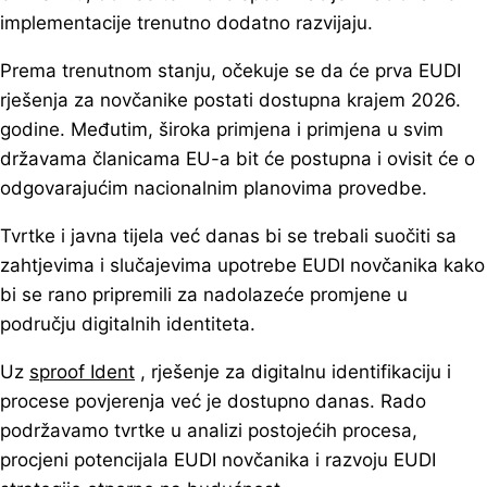
implementacije trenutno dodatno razvijaju.
Prema trenutnom stanju, očekuje se da će prva EUDI
rješenja za novčanike postati dostupna krajem 2026.
godine. Međutim, široka primjena i primjena u svim
državama članicama EU-a bit će postupna i ovisit će o
odgovarajućim nacionalnim planovima provedbe.
Tvrtke i javna tijela već danas bi se trebali suočiti sa
zahtjevima i slučajevima upotrebe EUDI novčanika kako
bi se rano pripremili za nadolazeće promjene u
području digitalnih identiteta.
Uz
sproof Ident
, rješenje za digitalnu identifikaciju i
procese povjerenja već je dostupno danas. Rado
podržavamo tvrtke u analizi postojećih procesa,
procjeni potencijala EUDI novčanika i razvoju EUDI