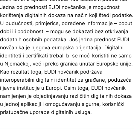
Jedna od prednosti EUDI novčanika je mogućnost
korištenja digitalnih dokaza na način koji štedi podatke.
U budućnosti, primjerice, određene informacije – poput
dobi ili podobnosti – mogu se dokazati bez otkrivanja
dodatnih osobnih podataka. Još jedna prednost EUDI
novčanika je njegova europska orijentacija. Digitalni
identiteti i certifikati trebali bi se moći koristiti ne samo
u Njemačkoj, već i preko granica unutar Europske unije.
Kao rezultat toga, EUDI novčanik podržava
interoperabilni digitalni identitet za građane, poduzeća
i javne institucije u Europi. Osim toga, EUDI novčanik
namijenjen je objedinjavanju različitih digitalnih dokaza
u jednoj aplikaciji i omogućavanju sigurne, korisnički
pristupačne uporabe digitalnih usluga.