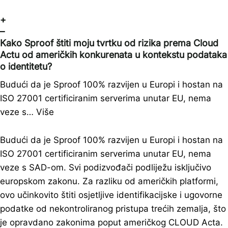
+
–
Kako Sproof štiti moju tvrtku od rizika prema Cloud
Actu od američkih konkurenata u kontekstu podataka
o identitetu?
Budući da je Sproof 100% razvijen u Europi i hostan na
ISO 27001 certificiranim serverima unutar EU, nema
veze s…
Više
Budući da je Sproof 100% razvijen u Europi i hostan na
ISO 27001 certificiranim serverima unutar EU, nema
veze s SAD-om. Svi podizvođači podliježu isključivo
europskom zakonu. Za razliku od američkih platformi,
ovo učinkovito štiti osjetljive identifikacijske i ugovorne
podatke od nekontroliranog pristupa trećih zemalja, što
je opravdano zakonima poput američkog CLOUD Acta.