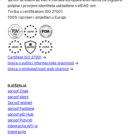
potpise i provjere identiteta usklađene s eIDAS-om.
Tvrtka s certifikatom ISO 27001.
100% razvijen i smješten u Europi.
Certifikat ISO 27001
Izjava o politici informacijske sigurnosti
Izjava o pristupačnosti web stranice
RJEŠENJA
sproof Znak
sproof Ident
Sproof widget
sproof Fastlane
sproof eID Hub
sproof Potvrdi
Integracija API-ja
Integracije