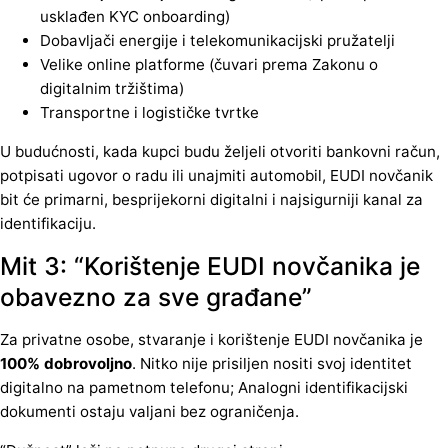
usklađen KYC onboarding)
Dobavljači energije i telekomunikacijski pružatelji
Velike online platforme (čuvari prema Zakonu o
digitalnim tržištima)
Transportne i logističke tvrtke
U budućnosti, kada kupci budu željeli otvoriti bankovni račun,
potpisati ugovor o radu ili unajmiti automobil, EUDI novčanik
bit će primarni, besprijekorni digitalni i najsigurniji kanal za
identifikaciju.
Mit 3: “Korištenje EUDI novčanika je
obavezno za sve građane”
Za privatne osobe, stvaranje i korištenje EUDI novčanika je
100% dobrovoljno
. Nitko nije prisiljen nositi svoj identitet
digitalno na pametnom telefonu; Analogni identifikacijski
dokumenti ostaju valjani bez ograničenja.