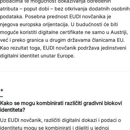
podacima te mogućnost dokazivanja određenih
atributa – poput dobi – bez otkrivanja dodatnih osobnih
podataka. Posebna prednost EUDI novčanika je
njegova europska orijentacija. U budućnosti će biti
moguće koristiti digitalne certifikate ne samo u Austriji,
već i preko granica u drugim državama članicama EU.
Kao rezultat toga, EUDI novčanik podržava jedinstveni
digitalni identitet unutar Europe.
+
–
Kako se mogu kombinirati različiti gradivni blokovi
identiteta?
Uz EUDI novčanik, različiti digitalni dokazi i podaci o
identitetu mogu se kombinirati i dijeliti u jednoj