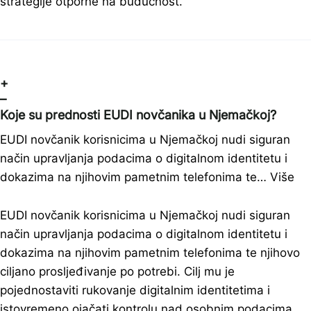
strategije otporne na budućnost.
+
–
Koje su prednosti EUDI novčanika u Njemačkoj?
EUDI novčanik korisnicima u Njemačkoj nudi siguran
način upravljanja podacima o digitalnom identitetu i
dokazima na njihovim pametnim telefonima te…
Više
EUDI novčanik korisnicima u Njemačkoj nudi siguran
način upravljanja podacima o digitalnom identitetu i
dokazima na njihovim pametnim telefonima te njihovo
ciljano prosljeđivanje po potrebi. Cilj mu je
pojednostaviti rukovanje digitalnim identitetima i
istovremeno ojačati kontrolu nad osobnim podacima.