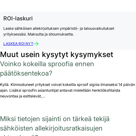
ROI-laskuri
Laske sähköisen allekirjoituksen ympäristö- ja talousvaikutukset
yrityksessäsi. Maksutta ja sitoumuksetta.
LASKEA ROI NYT
Muut usein kysytyt kysymykset
Voinko kokeilla sproofia ennen
päätöksentekoa?
Kyllä. Kiinnostuneet yritykset voivat kokeilla sproof signia ilmaiseksi 14 päivän
ajan. Lisäksi sproofin asiantuntijat antavat mielellään henkilökohtaista
neuvontaa ja esittelevät,…
Miksi tietojen sijainti on tärkeä tekijä
sähköisten allekirjoitusratkaisujen