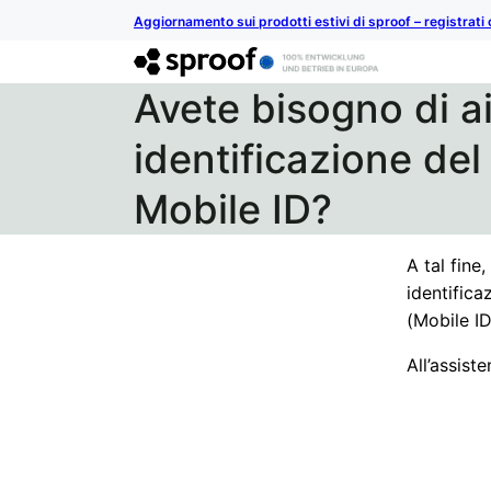
Aggiornamento sui prodotti estivi di sproof – registrati 
Avete bisogno di ai
identificazione del
Mobile ID?
A tal fine
identific
(Mobile I
All’assist