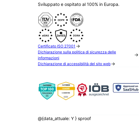
Sviluppato e ospitato al 100% in Europa.
Certificato ISO 27001
Dichiarazione sulla politica di sicurezza delle
informazioni
Dichiarazione di accessibilità del sito web
@{data_attuale: Y } sproof