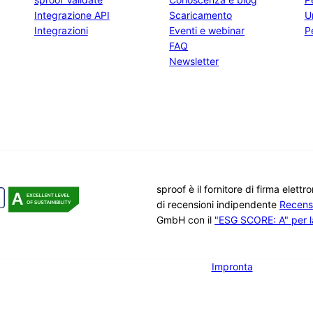
Integrazione API
Scaricamento
U
Integrazioni
Eventi e webinar
Pe
FAQ
Newsletter
sproof è il fornitore di firma elett
di recensioni indipendente
Recens
GmbH con il
"ESG SCORE: A" per la
Impronta