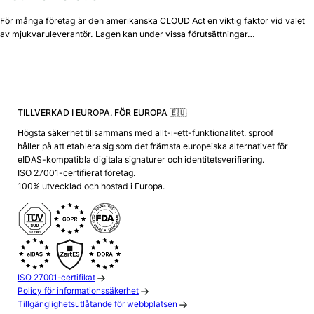
För många företag är den amerikanska CLOUD Act en viktig faktor vid valet
av mjukvaruleverantör. Lagen kan under vissa förutsättningar…
TILLVERKAD I EUROPA. FÖR EUROPA 🇪🇺
Högsta säkerhet tillsammans med allt-i-ett-funktionalitet. sproof
håller på att etablera sig som det främsta europeiska alternativet för
eIDAS-kompatibla digitala signaturer och identitetsverifiering.
ISO 27001-certifierat företag.
100% utvecklad och hostad i Europa.
ISO 27001-certifikat
Policy för informationssäkerhet
Tillgänglighetsutlåtande för webbplatsen