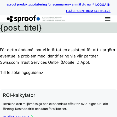
sproof produktuppdatering för sommaren – anmäl dig nu
LOGGA IN
HJÄLP CENTRUM
+43 50423
{post_titel}
För detta ändamål har vi inrättat en assistent för att klargöra
eventuella problem med identifiering via vår partner
Swisscom Trust Services GmbH (Mobile ID App).
Till felsökningsguiden>
ROI-kalkylator
Beräkna den miljömässiga och ekonomiska effekten av e-signatur i ditt
företag. Kostnadsfritt och utan förpliktelser.
BERÄKNA ROI NU