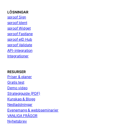
LÖSNINGAR
sproof Sign
sproof Ident
sproof Widget
sproof Fastlane
sproof eID Hub
sproof Validate
API-integration
Integrationer
RESURSER
Priser & planer
Gratis test
Demo video
Strategiguide (PDF)
Kunskap & Blogg
Nedladdningar
Evenemang & webbseminarier
VANLIGA FRÅGOR
Nyhetsbrev