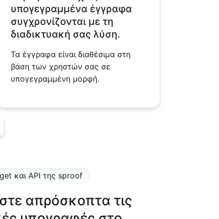
υπογεγραμμένα έγγραφα
συγχρονίζονται με τη
διαδικτυακή σας λύση.
Τα έγγραφα είναι διαθέσιμα στη
βάση των χρηστών σας σε
υπογεγραμμένη μορφή.
t και API της sproof
τε απρόσκοπτα τις
κές υπογραφές στο