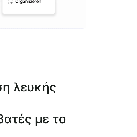
ση λευκής
βατές με το