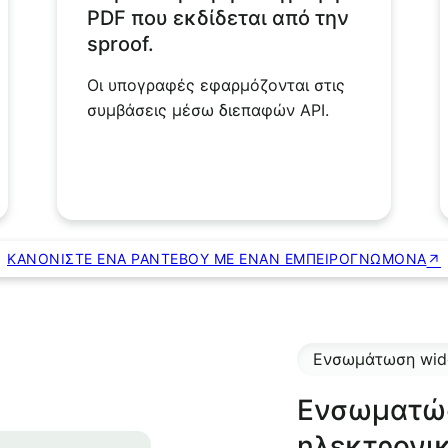
PDF που εκδίδεται από την
sproof.
Οι υπογραφές εφαρμόζονται στις
συμβάσεις μέσω διεπαφών API.
ΚΑΝΟΝΊΣΤΕ ΈΝΑ ΡΑΝΤΕΒΟΎ ΜΕ ΈΝΑΝ ΕΜΠΕΙΡΟΓΝΏΜΟΝΑ
Ενσωμάτωση widge
Ενσωματώσ
ηλεκτρονι