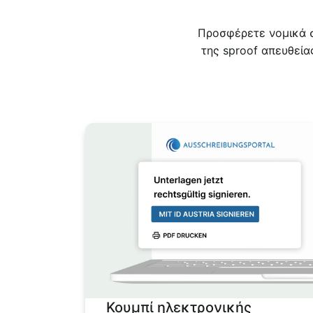
Προσφέρετε νομικά σ
της sproof απευθεί
Κουμπί ηλεκτρονικής