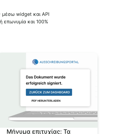
 μέσω widget και API
ή επωνυμία και 100%
Μήνυμα επιτυχίας: Τα