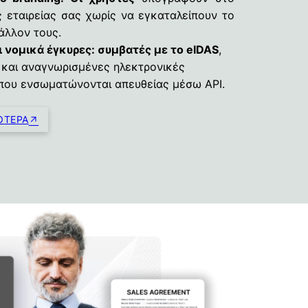
ς εταιρείας σας χωρίς να εγκαταλείπουν το
βάλλον τους.
ι νομικά έγκυρες: συμβατές με το eIDAS
,
και αναγνωρισμένες ηλεκτρονικές
που ενσωματώνονται απευθείας μέσω API.
ΌΤΕΡΑ