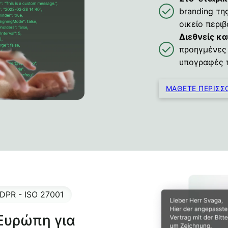
branding τη
οικείο περι
Διεθνείς κα
προηγμένες 
υπογραφές 
ΜΆΘΕΤΕ ΠΕΡΙΣΣ
DPR - ISO 27001
Ευρώπη για