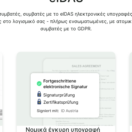
υμβατές, συμβατές με το eIDAS ηλεκτρονικές υπογραφές
ας στο λογισμικό σας - πλήρως ενσωματωμένες, με ατομικ
συμβατές με το GDPR.
Νομικά έγκυρη υπογραφή