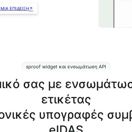
 ΜΙΑ ΕΠΊΔΕΙΞΗ
sproof widget και ενσωμάτωση API
μικό σας με ενσωμάτω
ετικέτας
ονικές υπογραφές συμ
eIDAS