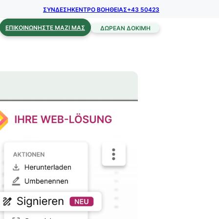
ΣΥΝΔΕΣΗ
ΚΕΝΤΡΟ ΒΟΗΘΕΙΑΣ
+43 50423
ΕΠΙΚΟΙΝΩΝΉΣΤΕ ΜΑΖΊ ΜΑΣ
ΔΩΡΕΆΝ ΔΟΚΙΜΉ