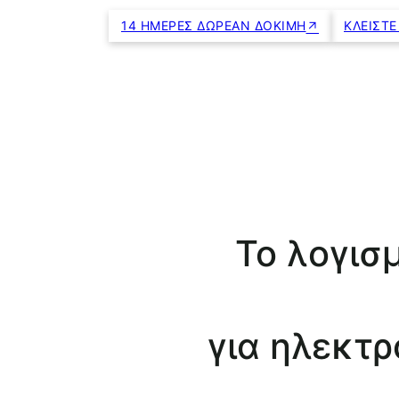
14 ΗΜΈΡΕΣ ΔΩΡΕΆΝ ΔΟΚΙΜΉ
ΚΛΕΊΣΤΕ
Το λογισ
για ηλεκτρ