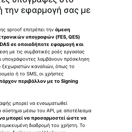
ή την εφαρμογή σας με
της sproof επιτρέπει την
άμεση
τρονικών υπογραφών (FES, QES)
IDAS σε οποιαδήποτε
εφαρμογή και
εση με τις συμβατικές ροές εργασίας
οι υπογράφοντες λαμβάνουν πρόσκληση
 ξεχωριστών καναλιών, όπως το
ομείο ή το SMS, οι χρήστες
άρχον περιβάλλον με το Signing
ραφής μπορεί να ενσωματωθεί
 σύστημα μέσω του API, με αποτέλεσμα
να μπορεί να προσαρμοστεί ώστε να
τομικευμένη διαδρομή του χρήστη. Το