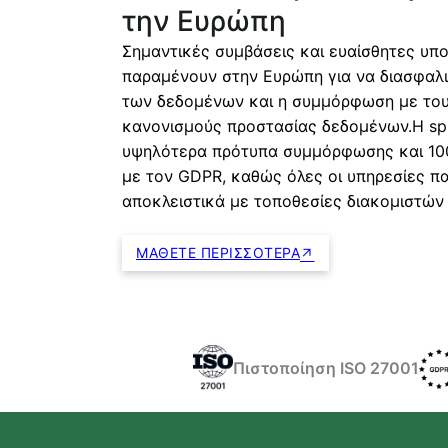
την Ευρώπη
Σημαντικές συμβάσεις και ευαίσθητες υπ
παραμένουν στην Ευρώπη για να διασφαλισ
των δεδομένων και η συμμόρφωση με το
κανονισμούς προστασίας δεδομένων.Η spr
υψηλότερα πρότυπα συμμόρφωσης και 1
με τον GDPR, καθώς όλες οι υπηρεσίες π
αποκλειστικά με τοποθεσίες διακομιστών
ΜΆΘΕΤΕ ΠΕΡΙΣΣΌΤΕΡΑ
Πιστοποίηση ISO 27001