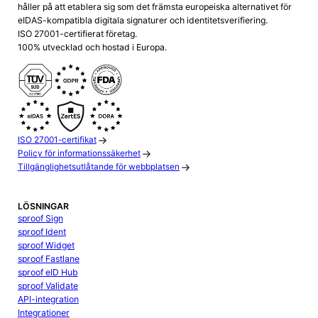
håller på att etablera sig som det främsta europeiska alternativet för
eIDAS-kompatibla digitala signaturer och identitetsverifiering.
ISO 27001-certifierat företag.
100% utvecklad och hostad i Europa.
ISO 27001-certifikat
Policy för informationssäkerhet
Tillgänglighetsutlåtande för webbplatsen
LÖSNINGAR
sproof Sign
sproof Ident
sproof Widget
sproof Fastlane
sproof eID Hub
sproof Validate
API-integration
Integrationer