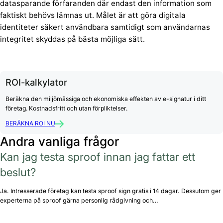
datasparande förfaranden där endast den information som
faktiskt behövs lämnas ut. Målet är att göra digitala
identiteter säkert användbara samtidigt som användarnas
integritet skyddas på bästa möjliga sätt.
ROI-kalkylator
Beräkna den miljömässiga och ekonomiska effekten av e-signatur i ditt
företag. Kostnadsfritt och utan förpliktelser.
BERÄKNA ROI NU
Andra vanliga frågor
Kan jag testa sproof innan jag fattar ett
beslut?
Ja. Intresserade företag kan testa sproof sign gratis i 14 dagar. Dessutom ger
experterna på sproof gärna personlig rådgivning och…