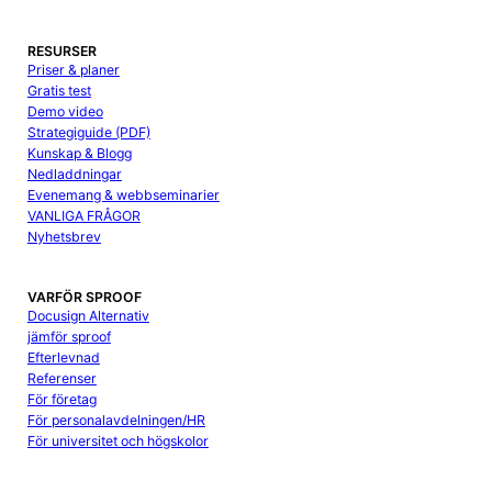
RESURSER
Priser & planer
Gratis test
Demo video
Strategiguide (PDF)
Kunskap & Blogg
Nedladdningar
Evenemang & webbseminarier
VANLIGA FRÅGOR
Nyhetsbrev
VARFÖR SPROOF
Docusign Alternativ
jämför sproof
Efterlevnad
Referenser
För företag
För personalavdelningen/HR
För universitet och högskolor