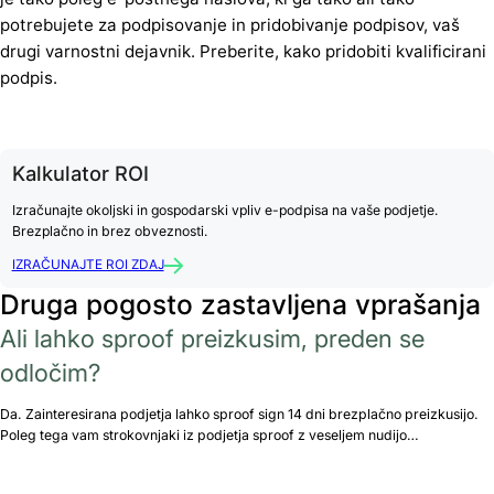
potrebujete za podpisovanje in pridobivanje podpisov, vaš
drugi varnostni dejavnik. Preberite, kako pridobiti kvalificirani
podpis.
Kalkulator ROI
Izračunajte okoljski in gospodarski vpliv e-podpisa na vaše podjetje.
Brezplačno in brez obveznosti.
IZRAČUNAJTE ROI ZDAJ
Druga pogosto zastavljena vprašanja
Ali lahko sproof preizkusim, preden se
odločim?
Da. Zainteresirana podjetja lahko sproof sign 14 dni brezplačno preizkusijo.
Poleg tega vam strokovnjaki iz podjetja sproof z veseljem nudijo…