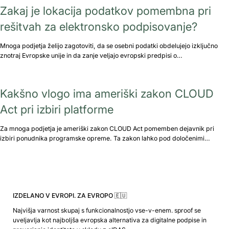
Zakaj je lokacija podatkov pomembna pri
rešitvah za elektronsko podpisovanje?
Mnoga podjetja želijo zagotoviti, da se osebni podatki obdelujejo izključno
znotraj Evropske unije in da zanje veljajo evropski predpisi o…
Kakšno vlogo ima ameriški zakon CLOUD
Act pri izbiri platforme
Za mnoga podjetja je ameriški zakon CLOUD Act pomemben dejavnik pri
izbiri ponudnika programske opreme. Ta zakon lahko pod določenimi…
IZDELANO V EVROPI. ZA EVROPO 🇪🇺
Najvišja varnost skupaj s funkcionalnostjo vse-v-enem. sproof se
uveljavlja kot najboljša evropska alternativa za digitalne podpise in