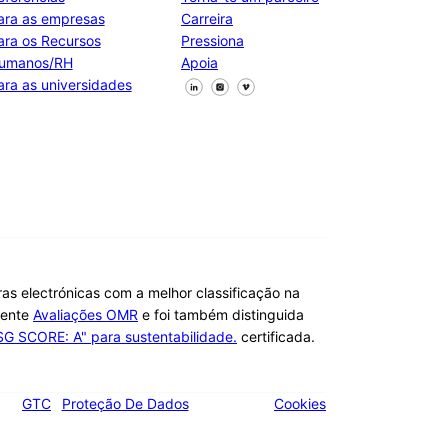
ara as empresas
Carreira
ara os Recursos
Pressiona
umanos/RH
Apoia
Segue-nos no Facebook
Segue-nos no X
Segue-nos no LinkedIn
ara as universidades
ras electrónicas com a melhor classificação na
dente
Avaliações OMR
e foi também distinguida
SG SCORE: A" para sustentabilidade.
certificada.
GTC
Proteção De Dados
Cookies