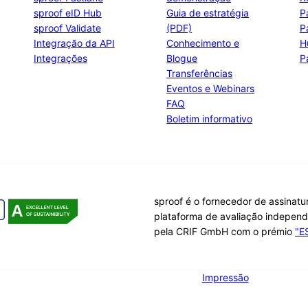
sproof eID Hub
Guia de estratégia
P
sproof Validate
(PDF)
P
Integração da API
Conhecimento e
H
Integrações
Blogue
P
Transferências
Eventos e Webinars
FAQ
Boletim informativo
sproof é o fornecedor de assinatu
plataforma de avaliação indepen
pela CRIF GmbH com o prémio
"E
Impressão