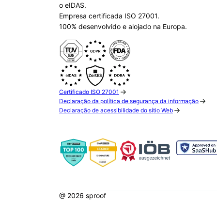
o eIDAS.
Empresa certificada ISO 27001.
100% desenvolvido e alojado na Europa.
Certificado ISO 27001
Declaração da política de segurança da informação
Declaração de acessibilidade do sítio Web
@ 2026 sproof