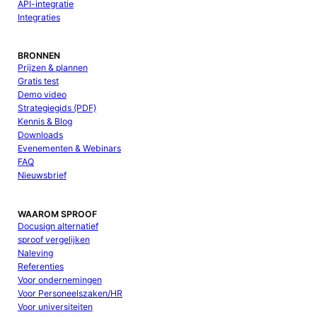
API-integratie
Integraties
BRONNEN
Prijzen & plannen
Gratis test
Demo video
Strategiegids (PDF)
Kennis & Blog
Downloads
Evenementen & Webinars
FAQ
Nieuwsbrief
WAAROM SPROOF
Docusign alternatief
sproof vergelijken
Naleving
Referenties
Voor ondernemingen
Voor Personeelszaken/HR
Voor universiteiten