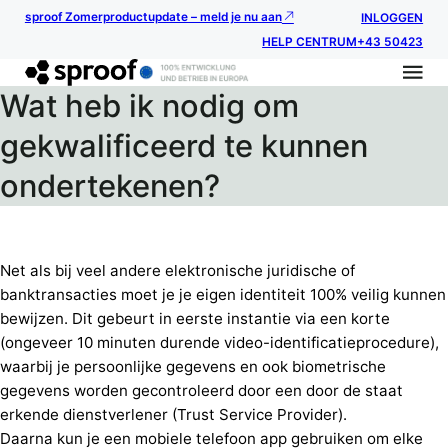
sproof Zomerproductupdate – meld je nu aan
INLOGGEN
HELP CENTRUM
+43 50423
Wat heb ik nodig om
gekwalificeerd te kunnen
ondertekenen?
Net als bij veel andere elektronische juridische of
banktransacties moet je je eigen identiteit 100% veilig kunnen
bewijzen. Dit gebeurt in eerste instantie via een korte
(ongeveer 10 minuten durende video-identificatieprocedure),
waarbij je persoonlijke gegevens en ook biometrische
gegevens worden gecontroleerd door een door de staat
erkende dienstverlener (Trust Service Provider).
Daarna kun je een mobiele telefoon app gebruiken om elke