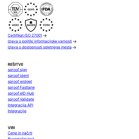
Certifikat ISO 27001
Izjava o politiki informacijske varnosti
Izjava o dostopnosti spletnega mesta
REŠITVE
sproof sign
sproof ident
sproof widget
sproof Fastlane
sproof eID Hub
sproof Validate
Integracija API
Integracije
VIRI
Cene in načrti
Brezplačni test