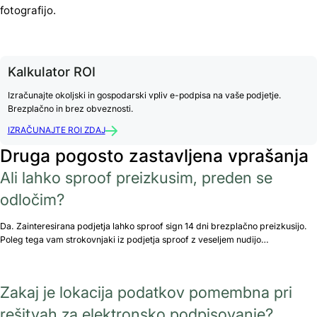
fotografijo.
Kalkulator ROI
Izračunajte okoljski in gospodarski vpliv e-podpisa na vaše podjetje.
Brezplačno in brez obveznosti.
IZRAČUNAJTE ROI ZDAJ
Druga pogosto zastavljena vprašanja
Ali lahko sproof preizkusim, preden se
odločim?
Da. Zainteresirana podjetja lahko sproof sign 14 dni brezplačno preizkusijo.
Poleg tega vam strokovnjaki iz podjetja sproof z veseljem nudijo…
Zakaj je lokacija podatkov pomembna pri
rešitvah za elektronsko podpisovanje?