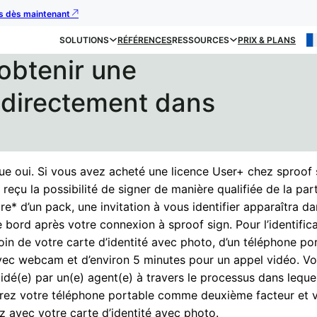
us dès maintenant
SOLUTIONS
RÉFÉRENCES
RESSOURCES
PRIX & PLANS
obtenir une
e directement dans
ue oui. Si vous avez acheté une licence User+ chez sproof 
reçu la possibilité de signer de manière qualifiée de la par
re* d’un pack, une invitation à vous identifier apparaîtra d
 bord après votre connexion à sproof sign. Pour l’identific
in de votre carte d’identité avec photo, d’un téléphone po
vec webcam et d’environ 5 minutes pour un appel vidéo. Vo
idé(e) par un(e) agent(e) à travers le processus dans leque
erez votre téléphone portable comme deuxième facteur et 
ez avec votre carte d’identité avec photo.