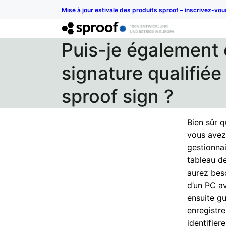
Mise à jour estivale des produits sproof – inscrivez-vo
Puis-je également 
signature qualifié
sproof sign ?
Bien sûr q
vous avez 
gestionnai
tableau de
aurez beso
d’un PC a
ensuite gu
enregistr
identifier