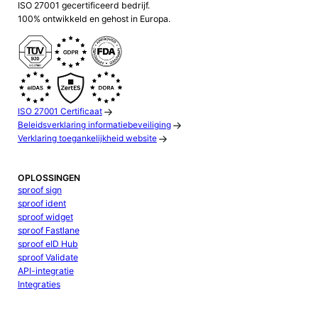
ISO 27001 gecertificeerd bedrijf.
100% ontwikkeld en gehost in Europa.
ISO 27001 Certificaat
Beleidsverklaring informatiebeveiliging
Verklaring toegankelijkheid website
OPLOSSINGEN
sproof sign
sproof ident
sproof widget
sproof Fastlane
sproof eID Hub
sproof Validate
API-integratie
Integraties