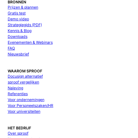
BRONNEN
Prijzen & plannen
Gratis test
Demo video
Strategiegids (PDF)
Kennis & Blog
Downloads
Evenementen & Webinars
FAQ
Nieuwsbrief
WAAROM SPROOF
Docusign alternatief
sproof vergelijken
Naleving
Referenties
Voor ondernemingen
Voor Personeelszaken/HR
Voor universiteiten
HET BEDRIJF
Over sproof