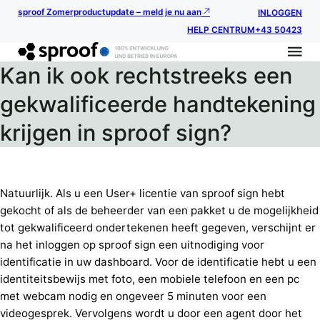
sproof Zomerproductupdate – meld je nu aan
INLOGGEN
HELP CENTRUM
+43 50423
Kan ik ook rechtstreeks een
gekwalificeerde handtekening
krijgen in sproof sign?
Natuurlijk. Als u een User+ licentie van sproof sign hebt
gekocht of als de beheerder van een pakket u de mogelijkheid
tot gekwalificeerd ondertekenen heeft gegeven, verschijnt er
na het inloggen op sproof sign een uitnodiging voor
identificatie in uw dashboard. Voor de identificatie hebt u een
identiteitsbewijs met foto, een mobiele telefoon en een pc
met webcam nodig en ongeveer 5 minuten voor een
videogesprek. Vervolgens wordt u door een agent door het