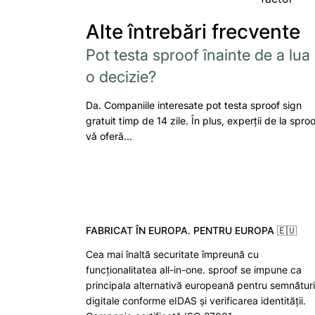
Alte întrebări frecvente
Pot testa sproof înainte de a lua
o decizie?
Da. Companiile interesate pot testa sproof sign
gratuit timp de 14 zile. În plus, experții de la sproo
vă oferă…
FABRICAT ÎN EUROPA. PENTRU EUROPA 🇪🇺
Cea mai înaltă securitate împreună cu
funcționalitatea all-in-one. sproof se impune ca
principala alternativă europeană pentru semnături
digitale conforme eIDAS și verificarea identității.