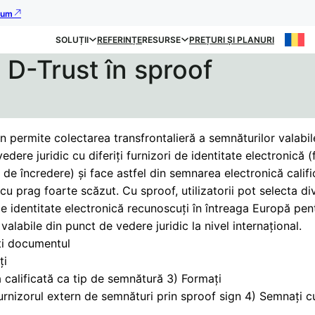
acum
SOLUȚII
REFERINȚE
RESURSE
PREȚURI ȘI PLANURI
D-Trust în sproof
n permite colectarea transfrontalieră a semnăturilor valabil
edere juridic cu diferiți furnizori de identitate electronică (
i de încredere) și face astfel din semnarea electronică calif
cu prag foarte scăzut. Cu sproof, utilizatorii pot selecta di
de identitate electronică recunoscuți în întreaga Europă pen
valabile din punct de vedere juridic la nivel internațional.
ați documentul
ți
calificată ca tip de semnătură 3) Formați
furnizorul extern de semnături prin sproof sign 4) Semnați c