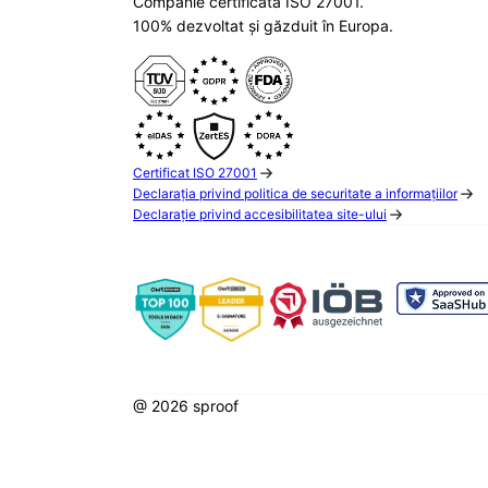
Companie certificată ISO 27001.
100% dezvoltat și găzduit în Europa.
Certificat ISO 27001
Declarația privind politica de securitate a informațiilor
Declarație privind accesibilitatea site-ului
@ 2026 sproof