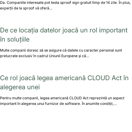
Da. Companiile interesate pot testa sproof sign gratuit timp de 14 zile. În plus,
experții de la sproof vă oferă…
De ce locația datelor joacă un rol important
în soluțiile
Multe companii doresc să se asigure că datele cu caracter personal sunt
prelucrate exclusiv în cadrul Uniunii Europene și că…
Ce rol joacă legea americană CLOUD Act în
alegerea unei
Pentru multe companii, legea americană CLOUD Act reprezintă un aspect
important în alegerea unui furnizor de software. În anumite condiții,…