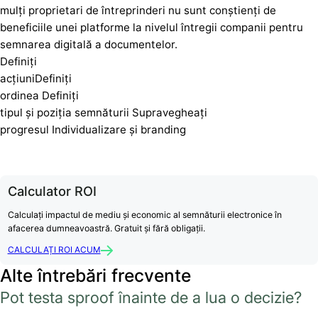
mulți proprietari de întreprinderi nu sunt conștienți de
beneficiile unei platforme la nivelul întregii companii pentru
semnarea digitală a documentelor.
Definiți
acțiuniDefiniți
ordinea Definiți
tipul și poziția semnăturii Supravegheați
progresul Individualizare și branding
Calculator ROI
Calculați impactul de mediu și economic al semnăturii electronice în
afacerea dumneavoastră. Gratuit și fără obligații.
CALCULAȚI ROI ACUM
Alte întrebări frecvente
Pot testa sproof înainte de a lua o decizie?