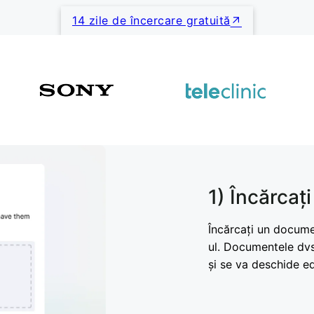
14 zile de încercare gratuită
1) Încărcaț
Încărcați un docume
ul. Documentele dvs
și se va deschide e