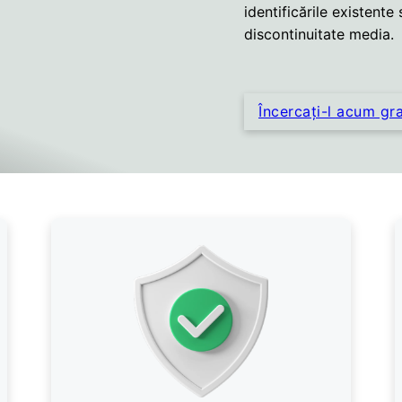
identificările existente 
discontinuitate media.
Încercați-l acum gra