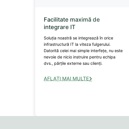
Facilitate maximă de
integrare IT
Soluția noastră se integrează în orice
infrastructură IT la viteza fulgerului.
Datorită celei mai simple interfețe, nu este
nevoie de nicio instruire pentru echipa
dvs., părțile externe sau clienți.
AFLAȚI MAI MULTE