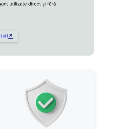
sunt utilizate direct și fără
tuit