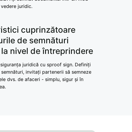
 vedere juridic.
istici cuprinzătoare
urile de semnături
 la nivel de întreprindere
 siguranța juridică cu sproof sign. Definiți
semnături, invitați partenerii să semneze
le dvs. de afaceri - simplu, sigur și în
ea.