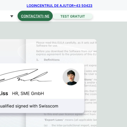
LOGIN
CENTRUL DE AJUTOR
+43 50423
CONTACTAȚI-NE
TEST GRATUIT