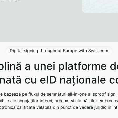
Digital signing throughout Europe with Swisscom
lină a unei platforme 
nată cu eID naționale 
 bazează pe fluxul de semnături all-in-one al sproof sign,
bile ale angajaților interni, precum și ale părților externe c
tronică calificată valabilă din punct de vedere juridic în î