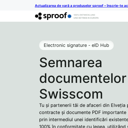
Actualizarea de vară a produselor sproof – înscrie-te 
Electronic signature - eID Hub
Semnarea
documentelor
Swisscom
Tu și partenerii tăi de afaceri din Elveția
contracte și documente PDF importante -
prin intermediul unei identificări existen
100% în conformitate cu legea, utilizând