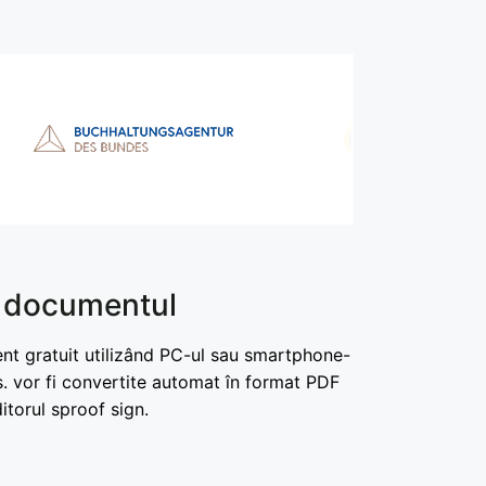
i documentul
nt gratuit utilizând PC-ul sau smartphone-
. vor fi convertite automat în format PDF
ditorul sproof sign.