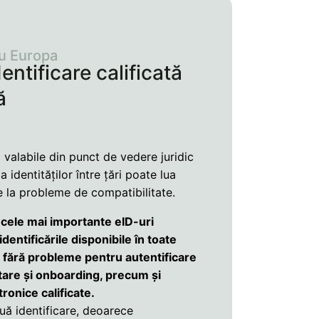
ru Europa
entificare calificată
ă
valabile din punct de vedere juridic
a identităților între țări poate lua
e la probleme de compatibilitate.
v cele mai importante eID-uri
dentificările disponibile în toate
ate fără probleme pentru autentificare
tare și onboarding, precum și
ronice calificate.
ă identificare, deoarece