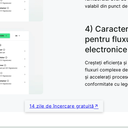
valabil din punct de
4) Caracter
pentru flux
electronice
Creșteți eficiența și
fluxuri complexe de 
și accelerați procese
conformitate cu leg
14 zile de încercare gratuită