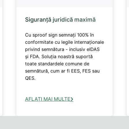
Siguranță juridică maximă
Cu sproof sign semnați 100% în
conformitate cu legile internaționale
privind semnătura - inclusiv eIDAS
și FDA. Soluția noastră suportă
toate standardele comune de
semnătură, cum ar fi EES, FES sau
QES.
AFLAȚI MAI MULTE