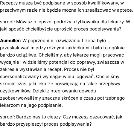
Recepty muszą być podpisane w sposób kwalifikowany, w
przeciwnym razie nie będzie można ich zrealizować w aptece.
sproof: Mówisz o lepszej podróży użytkownika dla lekarzy. W
jaki sposób chcielibyście uprościć proces podpisywania?
Aumüller:
W poprzednim rozwiązaniu trzeba było
przeskakiwać między różnymi zakładkami i było to ogólnie
bardzo uciążliwe. Chcieliśmy, aby lekarze mogli pracować
wydajnie i widzieliśmy potencjał do poprawy, zwłaszcza w
zakresie wystawiania recept. Proces nie był
spersonalizowany i wymagał wielu logowań. Chcieliśmy
skrócić czas, jaki lekarze poświęcają na takie przepływy
użytkowników. Dzięki zintegrowaniu dowodu
zaobserwowaliśmy znaczne skrócenie czasu potrzebnego
lekarzom na jego podpisanie.
sproof: Bardzo nas to cieszy. Czy możesz oszacować, jak
bardzo przyspieszył proces podpisywania?