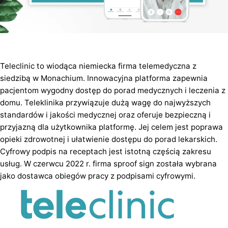
Teleclinic to wiodąca niemiecka firma telemedyczna z
siedzibą w Monachium. Innowacyjna platforma zapewnia
pacjentom wygodny dostęp do porad medycznych i leczenia z
domu. Teleklinika przywiązuje dużą wagę do najwyższych
standardów i jakości medycznej oraz oferuje bezpieczną i
przyjazną dla użytkownika platformę. Jej celem jest poprawa
opieki zdrowotnej i ułatwienie dostępu do porad lekarskich.
Cyfrowy podpis na receptach jest istotną częścią zakresu
usług. W czerwcu 2022 r. firma sproof sign została wybrana
jako dostawca obiegów pracy z podpisami cyfrowymi.