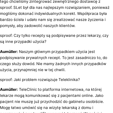
tego chcieliśmy zintegrować zewnętrznego dostawcę z
sproof. SLet był dla nas najlepszym rozwiązaniem, ponieważ
mogliśmy dokonać indywidualnych korekt. Współpraca była
bardzo ścisła i udało nam się zrealizować nasze życzenia i
pomysły, aby zadowolić naszych klientów.
sproof: Czy tylko recepty są podpisywane przez lekarzy, czy
są inne przypadki użycia?
Aumüller:
Naszym głównym przypadkiem użycia jest
podpisywanie prywatnych recept. To jest zasadniczo to, do
czego służy dowód. Nie mamy żadnych innych przypadków
użycia, przynajmniej nie w tej chwili.
sproof: Jaki problem rozwiązuje Teleklinika?
Aumüller:
TeleClinic to platforma internetowa, na której
lekarze mogą komunikować się z pacjentami online. Jako
pacjent nie muszę już przychodzić do gabinetu osobiście.
Mogę łatwo umówić się na wizytę lekarską z domu i