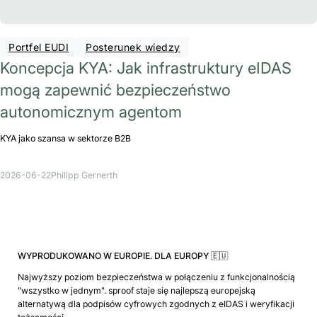
Portfel EUDI
Posterunek wiedzy
Koncepcja KYA: Jak infrastruktury eIDAS
mogą zapewnić bezpieczeństwo
autonomicznym agentom
KYA jako szansa w sektorze B2B
2026-06-22
Philipp Gernerth
WYPRODUKOWANO W EUROPIE. DLA EUROPY 🇪🇺
Najwyższy poziom bezpieczeństwa w połączeniu z funkcjonalnością
"wszystko w jednym". sproof staje się najlepszą europejską
alternatywą dla podpisów cyfrowych zgodnych z eIDAS i weryfikacji