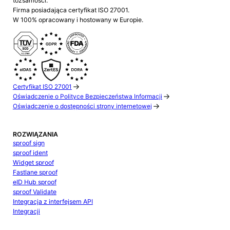
tożsamości.
Firma posiadająca certyfikat ISO 27001.
W 100% opracowany i hostowany w Europie.
Certyfikat ISO 27001
Oświadczenie o Polityce Bezpieczeństwa Informacji
Oświadczenie o dostępności strony internetowej
ROZWIĄZANIA
sproof sign
sproof ident
Widget sproof
Fastlane sproof
eID Hub sproof
sproof Validate
Integracja z interfejsem API
Integracji