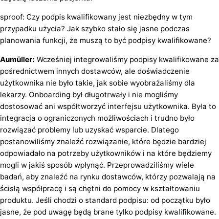
sproof: Czy podpis kwalifikowany jest niezbędny w tym
przypadku użycia? Jak szybko stało się jasne podczas
planowania funkcji, że muszą to być podpisy kwalifikowane?
Aumüller:
Wcześniej integrowaliśmy podpisy kwalifikowane za
pośrednictwem innych dostawców, ale doświadczenie
użytkownika nie było takie, jak sobie wyobrażaliśmy dla
lekarzy. Onboarding był długotrwały i nie mogliśmy
dostosować ani współtworzyć interfejsu użytkownika. Była to
integracja o ograniczonych możliwościach i trudno było
rozwiązać problemy lub uzyskać wsparcie. Dlatego
postanowiliśmy znaleźć rozwiązanie, które będzie bardziej
odpowiadało na potrzeby użytkowników i na które będziemy
mogli w jakiś sposób wpłynąć. Przeprowadziliśmy wiele
badań, aby znaleźć na rynku dostawców, którzy pozwalają na
ścisłą współpracę i są chętni do pomocy w kształtowaniu
produktu. Jeśli chodzi o standard podpisu: od początku było
jasne, że pod uwagę będą brane tylko podpisy kwalifikowane.