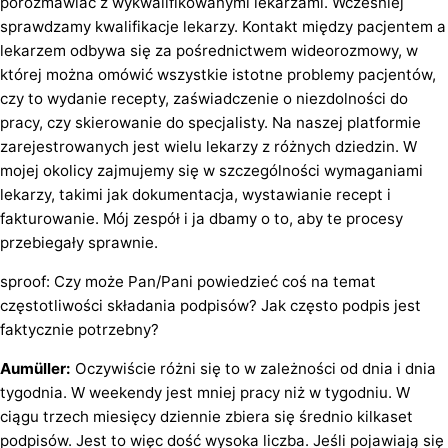
porozmawiać z wykwalifikowanymi lekarzami. Wcześniej
sprawdzamy kwalifikacje lekarzy. Kontakt między pacjentem a
lekarzem odbywa się za pośrednictwem wideorozmowy, w
której można omówić wszystkie istotne problemy pacjentów,
czy to wydanie recepty, zaświadczenie o niezdolności do
pracy, czy skierowanie do specjalisty. Na naszej platformie
zarejestrowanych jest wielu lekarzy z różnych dziedzin. W
mojej okolicy zajmujemy się w szczególności wymaganiami
lekarzy, takimi jak dokumentacja, wystawianie recept i
fakturowanie. Mój zespół i ja dbamy o to, aby te procesy
przebiegały sprawnie.
sproof: Czy może Pan/Pani powiedzieć coś na temat
częstotliwości składania podpisów? Jak często podpis jest
faktycznie potrzebny?
Aumüller:
Oczywiście różni się to w zależności od dnia i dnia
tygodnia. W weekendy jest mniej pracy niż w tygodniu. W
ciągu trzech miesięcy dziennie zbiera się średnio kilkaset
podpisów. Jest to więc dość wysoka liczba. Jeśli pojawiają się