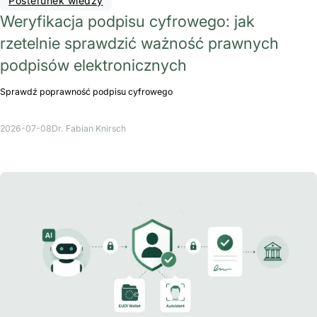
Posterunek wiedzy
Weryfikacja podpisu cyfrowego: jak
rzetelnie sprawdzić ważność prawnych
podpisów elektronicznych
Sprawdź poprawność podpisu cyfrowego
2026-07-08
Dr. Fabian Knirsch