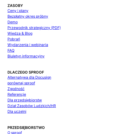
ZASOBY
Ceny i plany
Bezpłatny okres próbny
Demo
Przewodnik strategiczny (PDF)
Wiedza & Blog
Pobrań
Wydarzenia i webinaria
FAQ
Biuletyn informacyjny
DLACZEGO SPROOF
Alternatywa dla Docusign
porównaj sproof
Zgodność
Referencje
Dla przedsiębiorstw
Dział Zasobów Ludzkich/HR
Dla uczelni
PRZEDSIĘBIORSTWO
O sproof