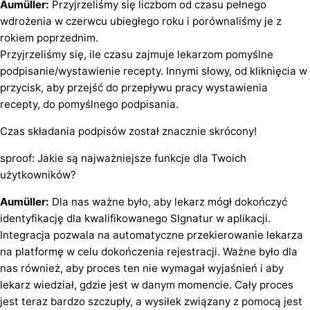
Aumüller:
Przyjrzeliśmy się liczbom od czasu pełnego
wdrożenia w czerwcu ubiegłego roku i porównaliśmy je z
rokiem poprzednim.
Przyjrzeliśmy się, ile czasu zajmuje lekarzom pomyślne
podpisanie/wystawienie recepty. Innymi słowy, od kliknięcia w
przycisk, aby przejść do przepływu pracy wystawienia
recepty, do pomyślnego podpisania.
Czas składania podpisów został znacznie skrócony!
sproof: Jakie są najważniejsze funkcje dla Twoich
użytkowników?
Aumüller:
Dla nas ważne było, aby lekarz mógł dokończyć
identyfikację dla kwalifikowanego SIgnatur w aplikacji.
Integracja pozwala na automatyczne przekierowanie lekarza
na platformę w celu dokończenia rejestracji. Ważne było dla
nas również, aby proces ten nie wymagał wyjaśnień i aby
lekarz wiedział, gdzie jest w danym momencie. Cały proces
jest teraz bardzo szczupły, a wysiłek związany z pomocą jest