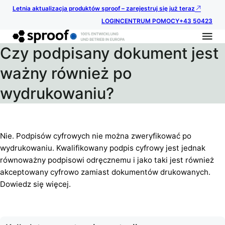
Letnia aktualizacja produktów sproof – zarejestruj się już teraz
LOGIN
CENTRUM POMOCY
+43 50423
Czy podpisany dokument jest
ważny również po
wydrukowaniu?
Nie. Podpisów cyfrowych nie można zweryfikować po
wydrukowaniu. Kwalifikowany podpis cyfrowy jest jednak
równoważny podpisowi odręcznemu i jako taki jest również
akceptowany cyfrowo zamiast dokumentów drukowanych.
Dowiedz się więcej.