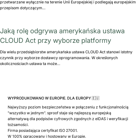
przetwarzane wyłącznie na terenie Unii Europejskiej i podlegają europejskim
przepisom dotyczącym…
Jaką rolę odgrywa amerykańska ustawa
CLOUD Act przy wyborze platformy
Dla wielu przedsiębiorstw amerykańska ustawa CLOUD Act stanowi istotny
czynnik przy wyborze dostawcy oprogramowania. W określonych
okolicznościach ustawa ta może…
WYPRODUKOWANO W EUROPIE. DLA EUROPY 🇪🇺
Najwyższy poziom bezpieczeństwa w połączeniu z funkcjonalnością
"wszystko w jednym". sproof staje się najlepszą europejską
alternatywą dla podpisów cyfrowych zgodnych z eIDAS i weryfikacji
tożsamości.
Firma posiadająca certyfikat ISO 27001.
W 100% opracowany i hostowany w Europie.