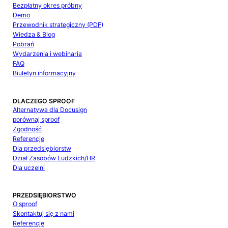
Bezpłatny okres próbny
Demo
Przewodnik strategiczny (PDF)
Wiedza & Blog
Pobrań
Wydarzenia i webinaria
FAQ
Biuletyn informacyjny
DLACZEGO SPROOF
Alternatywa dla Docusign
porównaj sproof
Zgodność
Referencje
Dla przedsiębiorstw
Dział Zasobów Ludzkich/HR
Dla uczelni
PRZEDSIĘBIORSTWO
O sproof
Skontaktuj się z nami
Referencje