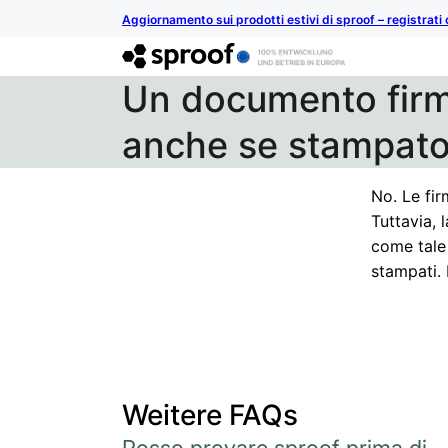
Aggiornamento sui prodotti estivi di sproof – registrati 
Un documento firm
anche se stampat
No. Le fi
Tuttavia, 
come tale
stampati. 
Weitere FAQs
Posso provare sproof prima di