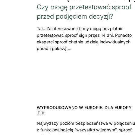
Czy mogę przetestować sproof
przed podjęciem decyzji?
Tak. Zainteresowane firmy mogą bezpłatnie
przetestować sproof sign przez 14 dni. Ponadto
eksperci sproof chętnie udzielą indywidualnych
porad i pokażą,…
WYPRODUKOWANO W EUROPIE. DLA EUROPY
🇪🇺
Najwyższy poziom bezpieczeństwa w połączeniu
z funkcjonalnością "wszystko w jednym". sproof