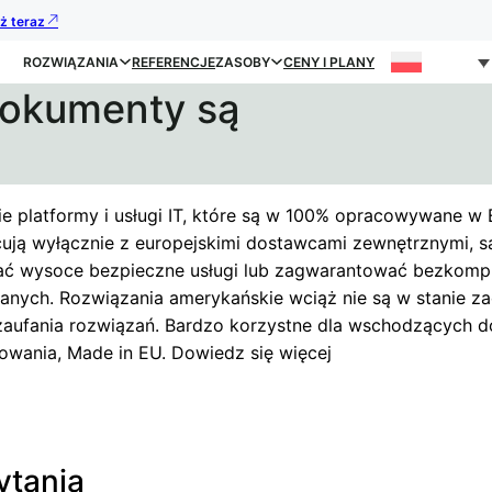
uż teraz
ROZWIĄZANIA
REFERENCJE
ZASOBY
CENY I PLANY
dokumenty są
ie platformy i usługi IT, które są w 100% opracowywane w 
ują wyłącznie z europejskimi dostawcami zewnętrznymi, s
ać wysoce bezpieczne usługi lub zagwarantować bezkom
anych. Rozwiązania amerykańskie wciąż nie są w stanie z
aufania rozwiązań. Bardzo korzystne dla wschodzących 
wania, Made in EU. Dowiedz się więcej
ytania