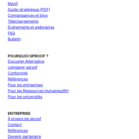
Manif
Guide stratégique (PDF)
Connaissances et blog
Téléchargements
Événements et webinaires
FAQ
Bulletin
POURQUOI SPROOF ?
Docusign Alternative
comparer sproof
Conformité
Références
Pour les entreprises
Pour les Ressources Humaines/RH
Pour les universités
ENTREPRISE
À propos de sproof
Contact
Références
Devenir partenaire