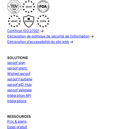
Certificat ISO 27001
Déclaration de politique de sécurité de l’information
Déclaration d'accessibilité du site web
SOLUTIONS
sproof sign
sproof ident.
Widget sproof
sproof Fastlane
sproof eID Hub
sproof Validate
Intégration API
Intégrations
RESSOURCES
Prix & plans
Essai gratuit