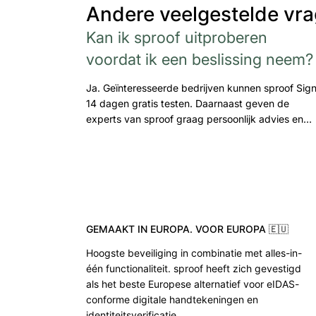
Andere veelgestelde vr
Kan ik sproof uitproberen
voordat ik een beslissing neem?
Ja. Geïnteresseerde bedrijven kunnen sproof Sig
14 dagen gratis testen. Daarnaast geven de
experts van sproof graag persoonlijk advies en…
GEMAAKT IN EUROPA. VOOR EUROPA 🇪🇺
Hoogste beveiliging in combinatie met alles-in-
één functionaliteit. sproof heeft zich gevestigd
als het beste Europese alternatief voor eIDAS-
conforme digitale handtekeningen en
identiteitsverificatie.