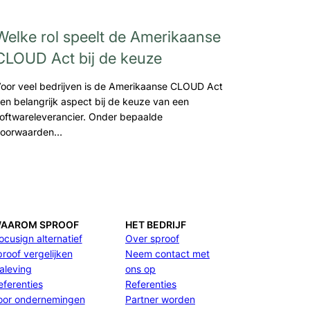
Welke rol speelt de Amerikaanse
CLOUD Act bij de keuze
oor veel bedrijven is de Amerikaanse CLOUD Act
en belangrijk aspect bij de keuze van een
oftwareleverancier. Onder bepaalde
oorwaarden…
AAROM SPROOF
HET BEDRIJF
ocusign alternatief
Over sproof
proof vergelijken
Neem contact met
aleving
ons op
eferenties
Referenties
oor ondernemingen
Partner worden