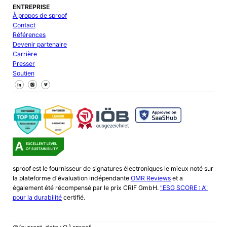
ENTREPRISE
À propos de sproof
Contact
Références
Devenir partenaire
Carrière
Presser
Soutien
Suivez-nous sur Facebook
Suivez-nous sur X
Suivez-nous sur LinkedIn
sproof est le fournisseur de signatures électroniques le mieux noté sur
la plateforme d'évaluation indépendante
OMR Reviews
et a
également été récompensé par le prix CRIF GmbH.
"ESG SCORE : A"
pour la durabilité
certifié.