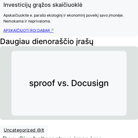
Investicijų grąžos skaičiuoklė
Apskaičiuokite e. parašo ekologinį ir ekonominį poveikį savo įmonėje.
Nemokama ir neprivaloma.
APSKAIČIUOTI ROI DABAR
Daugiau dienoraščio įrašų
Uncategorized @lt