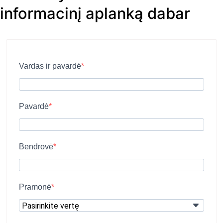
informacinį aplanką dabar
Vardas ir pavardė
Pavardė
Bendrovė
Pramonė