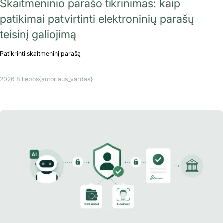
Skaitmeninio parašo tikrinimas: kaip
patikimai patvirtinti elektroninių parašų
teisinį galiojimą
Patikrinti skaitmeninį parašą
2026 8 liepos
{autoriaus_vardas}