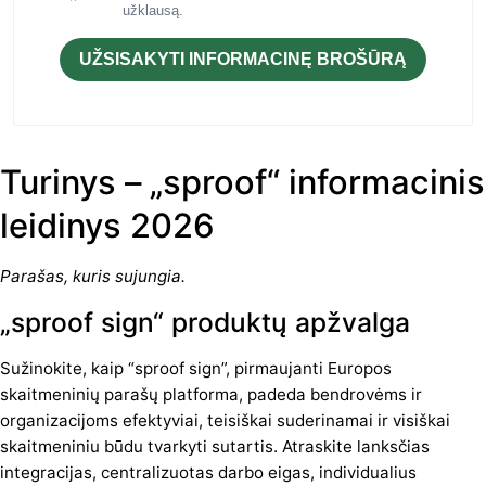
užklausą.
UŽSISAKYTI INFORMACINĘ BROŠŪRĄ
Turinys – „sproof“ informacinis
leidinys 2026
Parašas, kuris sujungia.
„sproof sign“ produktų apžvalga
Sužinokite, kaip “sproof sign”, pirmaujanti Europos
skaitmeninių parašų platforma, padeda bendrovėms ir
organizacijoms efektyviai, teisiškai suderinamai ir visiškai
skaitmeniniu būdu tvarkyti sutartis. Atraskite lanksčias
integracijas, centralizuotas darbo eigas, individualius