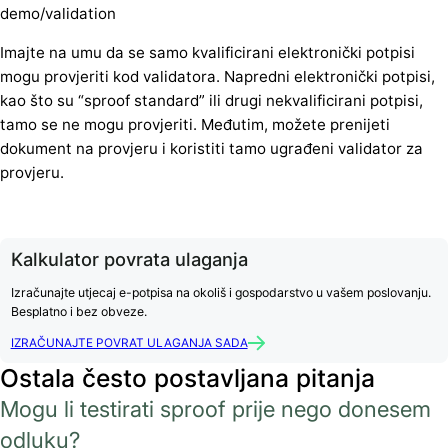
demo/validation
Imajte na umu da se samo kvalificirani elektronički potpisi
mogu provjeriti kod validatora. Napredni elektronički potpisi,
kao što su “sproof standard” ili drugi nekvalificirani potpisi,
tamo se ne mogu provjeriti. Međutim, možete prenijeti
dokument na provjeru i koristiti tamo ugrađeni validator za
provjeru.
Kalkulator povrata ulaganja
Izračunajte utjecaj e-potpisa na okoliš i gospodarstvo u vašem poslovanju.
Besplatno i bez obveze.
IZRAČUNAJTE POVRAT ULAGANJA SADA
Ostala često postavljana pitanja
Mogu li testirati sproof prije nego donesem
odluku?