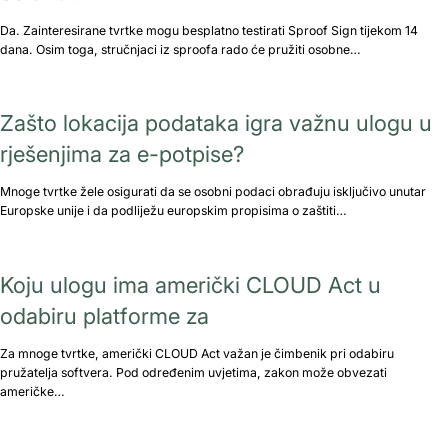
Da. Zainteresirane tvrtke mogu besplatno testirati Sproof Sign tijekom 14
dana. Osim toga, stručnjaci iz sproofa rado će pružiti osobne…
Zašto lokacija podataka igra važnu ulogu u
rješenjima za e-potpise?
Mnoge tvrtke žele osigurati da se osobni podaci obrađuju isključivo unutar
Europske unije i da podliježu europskim propisima o zaštiti…
Koju ulogu ima američki CLOUD Act u
odabiru platforme za
Za mnoge tvrtke, američki CLOUD Act važan je čimbenik pri odabiru
pružatelja softvera. Pod određenim uvjetima, zakon može obvezati
američke…