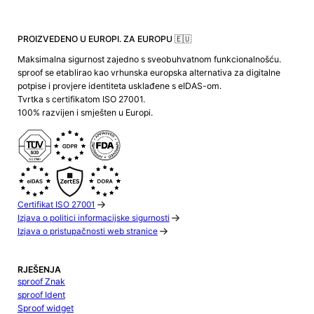
PROIZVEDENO U EUROPI. ZA EUROPU 🇪🇺
Maksimalna sigurnost zajedno s sveobuhvatnom funkcionalnošću.
sproof se etablirao kao vrhunska europska alternativa za digitalne
potpise i provjere identiteta usklađene s eIDAS-om.
Tvrtka s certifikatom ISO 27001.
100% razvijen i smješten u Europi.
Certifikat ISO 27001
Izjava o politici informacijske sigurnosti
Izjava o pristupačnosti web stranice
RJEŠENJA
sproof Znak
sproof Ident
Sproof widget