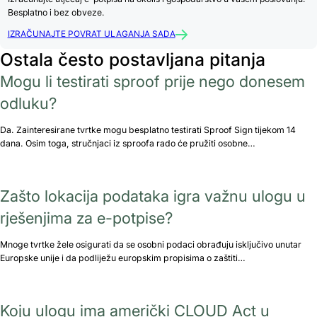
Besplatno i bez obveze.
IZRAČUNAJTE POVRAT ULAGANJA SADA
Ostala često postavljana pitanja
Mogu li testirati sproof prije nego donesem
odluku?
Da. Zainteresirane tvrtke mogu besplatno testirati Sproof Sign tijekom 14
dana. Osim toga, stručnjaci iz sproofa rado će pružiti osobne…
Zašto lokacija podataka igra važnu ulogu u
rješenjima za e-potpise?
Mnoge tvrtke žele osigurati da se osobni podaci obrađuju isključivo unutar
Europske unije i da podliježu europskim propisima o zaštiti…
Koju ulogu ima američki CLOUD Act u