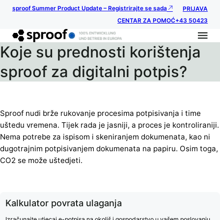
sproof Summer Product Update – Registrirajte se sada
PRIJAVA
CENTAR ZA POMOĆ
+43 50423
Koje su prednosti korištenja
sproof za digitalni potpis?
Sproof nudi brže rukovanje procesima potpisivanja i time
uštedu vremena. Tijek rada je jasniji, a proces je kontroliraniji.
Nema potrebe za ispisom i skeniranjem dokumenata, kao ni
dugotrajnim potpisivanjem dokumenata na papiru. Osim toga,
CO2 se može uštedjeti.
Kalkulator povrata ulaganja
Izračunajte utjecaj e-potpisa na okoliš i gospodarstvo u vašem poslovanju.