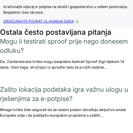
Izračunajte utjecaj e-potpisa na okoliš i gospodarstvo u vašem poslovanju.
Besplatno i bez obveze.
IZRAČUNAJTE POVRAT ULAGANJA SADA
Ostala često postavljana pitanja
Mogu li testirati sproof prije nego donesem
odluku?
Da. Zainteresirane tvrtke mogu besplatno testirati Sproof Sign tijekom 14
dana. Osim toga, stručnjaci iz sproofa rado će pružiti osobne…
Zašto lokacija podataka igra važnu ulogu u
rješenjima za e-potpise?
Mnoge tvrtke žele osigurati da se osobni podaci obrađuju isključivo unutar
Europske unije i da podliježu europskim propisima o zaštiti…