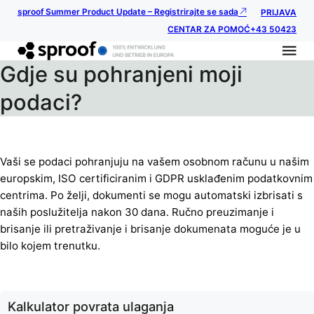
sproof Summer Product Update – Registrirajte se sada
PRIJAVA
CENTAR ZA POMOĆ
+43 50423
Gdje su pohranjeni moji
podaci?
Vaši se podaci pohranjuju na vašem osobnom računu u našim
europskim, ISO certificiranim i GDPR usklađenim podatkovnim
centrima. Po želji, dokumenti se mogu automatski izbrisati s
naših poslužitelja nakon 30 dana. Ručno preuzimanje i
brisanje ili pretraživanje i brisanje dokumenata moguće je u
bilo kojem trenutku.
Kalkulator povrata ulaganja