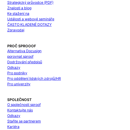
Strategický průvodce (PDF)
Znalosti a blog
Ke stažení na
Události a webové semináře
ČASTO KLADENÉ DOTAZY
Zpravodaj
PROČ SPROOOF
Alternativa Docusign
porovnat sproof
Dodržování předpisů
Odkazy
Pro podniky
Pro oddělení lidských zdrojů/HR
Pro univerzity
SPOLEČNOST
O společnosti sproof
Kontaktujte nás
Odkazy
Staňte se partnerem
Kariéra