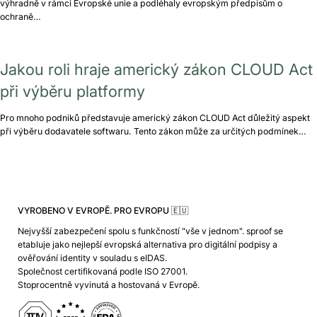
výhradně v rámci Evropské unie a podléhaly evropským předpisům o
ochraně…
Jakou roli hraje americký zákon CLOUD Act
při výběru platformy
Pro mnoho podniků představuje americký zákon CLOUD Act důležitý aspekt
při výběru dodavatele softwaru. Tento zákon může za určitých podmínek…
VYROBENO V EVROPĚ. PRO EVROPU 🇪🇺
Nejvyšší zabezpečení spolu s funkčností "vše v jednom". sproof se
etabluje jako nejlepší evropská alternativa pro digitální podpisy a
ověřování identity v souladu s eIDAS.
Společnost certifikovaná podle ISO 27001.
Stoprocentně vyvinutá a hostovaná v Evropě.