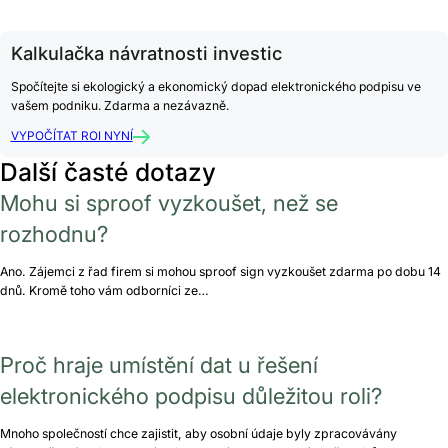
Kalkulačka návratnosti investic
Spočítejte si ekologický a ekonomický dopad elektronického podpisu ve
vašem podniku. Zdarma a nezávazně.
VYPOČÍTAT ROI NYNÍ
Další časté dotazy
Mohu si sproof vyzkoušet, než se
rozhodnu?
Ano. Zájemci z řad firem si mohou sproof sign vyzkoušet zdarma po dobu 14
dnů. Kromě toho vám odborníci ze…
Proč hraje umístění dat u řešení
elektronického podpisu důležitou roli?
Mnoho společností chce zajistit, aby osobní údaje byly zpracovávány