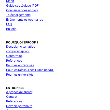
Manif
Guide stratégique (PDF)
Connaissances et blog
Téléchargements
Événements et webinaires
FAQ
Bulletin
POURQUOI SPROOF ?
Docusign Alternative
comparer sproof
Conformité
Références
Pour les entreprises
Pour les Ressources Humaines/RH
Pour les universités
ENTREPRISE
À propos de sproof
Contact
Références
Devenir partenaire