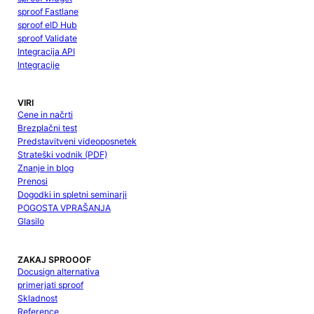
sproof Fastlane
sproof eID Hub
sproof Validate
Integracija API
Integracije
VIRI
Cene in načrti
Brezplačni test
Predstavitveni videoposnetek
Strateški vodnik (PDF)
Znanje in blog
Prenosi
Dogodki in spletni seminarji
POGOSTA VPRAŠANJA
Glasilo
ZAKAJ SPROOOF
Docusign alternativa
primerjati sproof
Skladnost
Reference