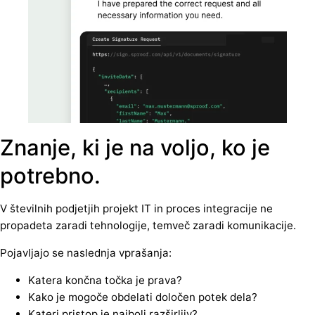
Znanje, ki je na voljo, ko je
potrebno.
V številnih podjetjih projekt IT in proces integracije ne
propadeta zaradi tehnologije, temveč zaradi komunikacije.
Pojavljajo se naslednja vprašanja:
Katera končna točka je prava?
Kako je mogoče obdelati določen potek dela?
Kateri pristop je najbolj razširljiv?