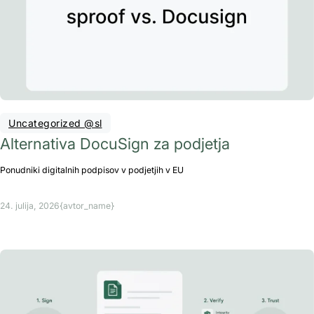
Uncategorized @sl
Alternativa DocuSign za podjetja
Ponudniki digitalnih podpisov v podjetjih v EU
24. julija, 2026
{avtor_name}