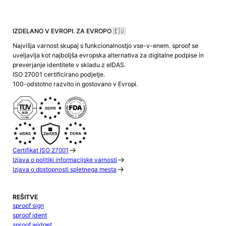
IZDELANO V EVROPI. ZA EVROPO 🇪🇺
Najvišja varnost skupaj s funkcionalnostjo vse-v-enem. sproof se
uveljavlja kot najboljša evropska alternativa za digitalne podpise in
preverjanje identitete v skladu z eIDAS.
ISO 27001 certificirano podjetje.
100-odstotno razvito in gostovano v Evropi.
Certifikat ISO 27001
Izjava o politiki informacijske varnosti
Izjava o dostopnosti spletnega mesta
REŠITVE
sproof sign
sproof ident
sproof widget