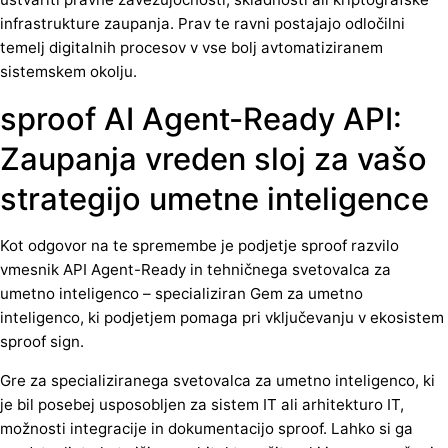
infrastrukture zaupanja. Prav te ravni postajajo odločilni
temelj digitalnih procesov v vse bolj avtomatiziranem
sistemskem okolju.
sproof AI Agent-Ready API:
Zaupanja vreden sloj za vašo
strategijo umetne inteligence
Kot odgovor na te spremembe je podjetje sproof razvilo
vmesnik API Agent-Ready in tehničnega svetovalca za
umetno inteligenco – specializiran Gem za umetno
inteligenco, ki podjetjem pomaga pri vključevanju v ekosistem
sproof sign.
Gre za specializiranega svetovalca za umetno inteligenco, ki
je bil posebej usposobljen za sistem IT ali arhitekturo IT,
možnosti integracije in dokumentacijo sproof. Lahko si ga