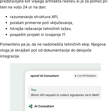
predstavljate kot višjega arhitekta rešitev, ki je za pomoč pri
tem na voljo 24 ur na dan:
razumevanje strukture API,
poiskati primerne poti vključevanja,
hitrejše reševanje tehničnih težav,
pospešiti projekt in izvajanje IT.
Pomembno pa je, da ne nadomešča tehničnih ekip. Njegova
vloga je skrajšati pot od dokumentacije do delujoče
integracije.