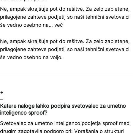
Ne, ampak skrajšuje pot do rešitve. Za zelo zapletene,
prilagojene zahteve podjetij so naši tehnični svetovalci
še vedno osebno na…
več
Ne, ampak skrajšuje pot do rešitve. Za zelo zapletene,
prilagojene zahteve podjetij so naši tehnični svetovalci
še vedno osebno na voljo.
+
–
Katere naloge lahko podpira svetovalec za umetno
inteligenco sproof?
Svetovalec za umetno inteligenco podjetja sproof med
drugim zagotavlja podporo pri: Vprašanja o strukturi