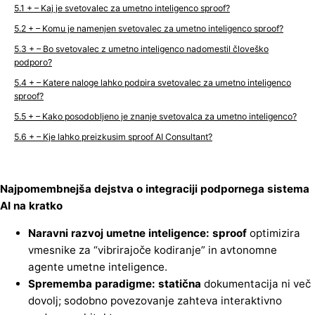
+ – Kaj je svetovalec za umetno inteligenco sproof?
+ – Komu je namenjen svetovalec za umetno inteligenco sproof?
+ – Bo svetovalec z umetno inteligenco nadomestil človeško
podporo?
+ – Katere naloge lahko podpira svetovalec za umetno inteligenco
sproof?
+ – Kako posodobljeno je znanje svetovalca za umetno inteligenco?
+ – Kje lahko preizkusim sproof AI Consultant?
Najpomembnejša dejstva o integraciji podpornega sistema
AI na kratko
Naravni razvoj umetne inteligence: sproof
optimizira
vmesnike za “vibrirajoče kodiranje” in avtonomne
agente umetne inteligence.
Sprememba paradigme: statična
dokumentacija ni več
dovolj; sodobno povezovanje zahteva interaktivno