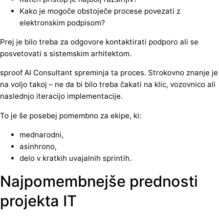
Kako je mogoče obstoječe procese povezati z
elektronskim podpisom?
Prej je bilo treba za odgovore kontaktirati podporo ali se
posvetovati s sistemskim arhitektom.
sproof AI Consultant spreminja ta proces. Strokovno znanje je
na voljo takoj – ne da bi bilo treba čakati na klic, vozovnico ali
naslednjo iteracijo implementacije.
To je še posebej pomembno za ekipe, ki:
mednarodni,
asinhrono,
delo v kratkih uvajalnih sprintih.
Najpomembnejše prednosti
projekta IT