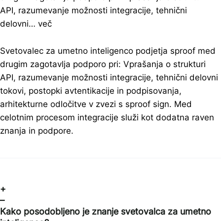
API, razumevanje možnosti integracije, tehnični
delovni…
več
Svetovalec za umetno inteligenco podjetja sproof med
drugim zagotavlja podporo pri: Vprašanja o strukturi
API, razumevanje možnosti integracije, tehnični delovni
tokovi, postopki avtentikacije in podpisovanja,
arhitekturne odločitve v zvezi s sproof sign. Med
celotnim procesom integracije služi kot dodatna raven
znanja in podpore.
+
–
Kako posodobljeno je znanje svetovalca za umetno