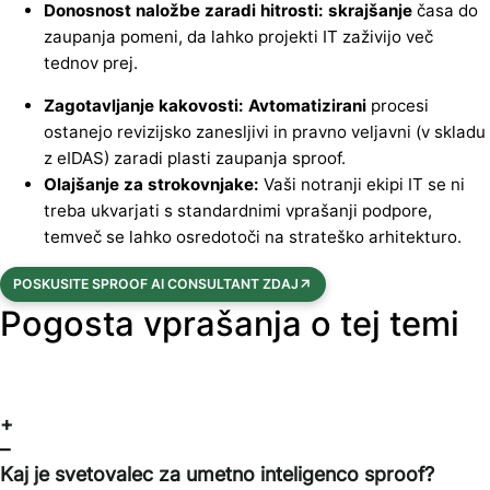
Donosnost naložbe zaradi hitrosti: skrajšanje
časa do
zaupanja pomeni, da lahko projekti IT zaživijo več
tednov prej.
Zagotavljanje kakovosti: Avtomatizirani
procesi
ostanejo revizijsko zanesljivi in pravno veljavni (v skladu
z eIDAS) zaradi plasti zaupanja sproof.
Olajšanje za strokovnjake:
Vaši notranji ekipi IT se ni
treba ukvarjati s standardnimi vprašanji podpore,
temveč se lahko osredotoči na strateško arhitekturo.
POSKUSITE SPROOF AI CONSULTANT ZDAJ
Pogosta vprašanja o tej temi
+
–
Kaj je svetovalec za umetno inteligenco sproof?