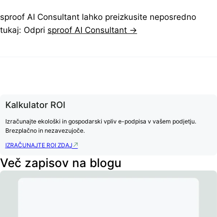
sproof AI Consultant lahko preizkusite neposredno
tukaj: Odpri
sproof AI Consultant →
Kalkulator ROI
Izračunajte ekološki in gospodarski vpliv e-podpisa v vašem podjetju.
Brezplačno in nezavezujoče.
IZRAČUNAJTE ROI ZDAJ
Več zapisov na blogu