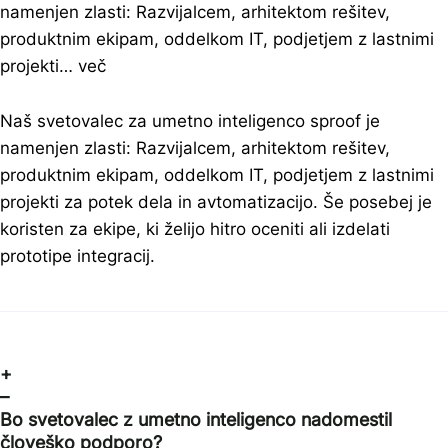
namenjen zlasti: Razvijalcem, arhitektom rešitev,
produktnim ekipam, oddelkom IT, podjetjem z lastnimi
projekti…
več
Naš svetovalec za umetno inteligenco sproof je
namenjen zlasti: Razvijalcem, arhitektom rešitev,
produktnim ekipam, oddelkom IT, podjetjem z lastnimi
projekti za potek dela in avtomatizacijo. Še posebej je
koristen za ekipe, ki želijo hitro oceniti ali izdelati
prototipe integracij.
+
–
Bo svetovalec z umetno inteligenco nadomestil
človeško podporo?