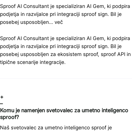
Sproof AI Consultant je specializiran AI Gem, ki podpira
podjetja in razvijalce pri integraciji sproof sign. Bil je
posebej usposobljen…
več
Sproof AI Consultant je specializiran AI Gem, ki podpira
podjetja in razvijalce pri integraciji sproof sign. Bil je
posebej usposobljen za ekosistem sproof, sproof API in
tipične scenarije integracije.
+
–
Komu je namenjen svetovalec za umetno inteligenco
sproof?
Naš svetovalec za umetno inteligenco sproof je