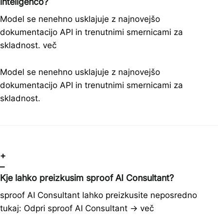
inteligenco?
Model se nenehno usklajuje z najnovejšo
dokumentacijo API in trenutnimi smernicami za
skladnost.
več
Model se nenehno usklajuje z najnovejšo
dokumentacijo API in trenutnimi smernicami za
skladnost.
+
–
Kje lahko preizkusim sproof AI Consultant?
sproof AI Consultant lahko preizkusite neposredno
tukaj: Odpri sproof AI Consultant →
več