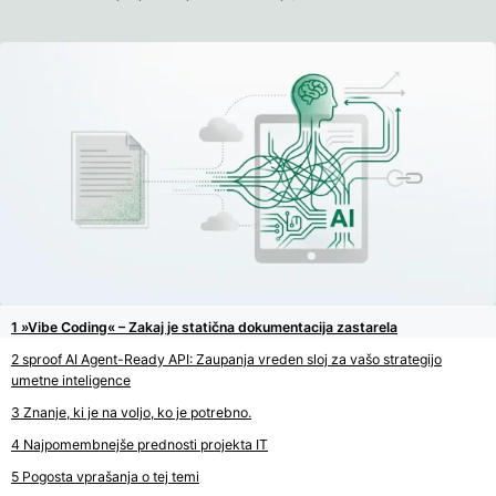
»Vibe Coding« – Zakaj je statična dokumentacija zastarela
sproof AI Agent-Ready API: Zaupanja vreden sloj za vašo strategijo
umetne inteligence
Znanje, ki je na voljo, ko je potrebno.
Najpomembnejše prednosti projekta IT
Pogosta vprašanja o tej temi