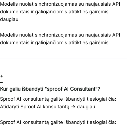
Modelis nuolat sinchronizuojamas su naujausiais API
dokumentais ir galiojančiomis atitikties gairėmis.
daugiau
Modelis nuolat sinchronizuojamas su naujausiais API
dokumentais ir galiojančiomis atitikties gairėmis.
+
–
Kur galiu išbandyti “sproof AI Consultant”?
Sproof AI konsultantą galite išbandyti tiesiogiai čia:
Atidaryti Sproof AI konsultantą →
daugiau
Sproof AI konsultantą galite išbandyti tiesiogiai čia: