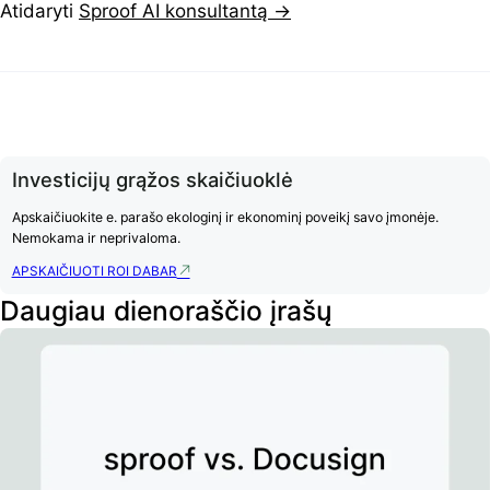
Atidaryti
Sproof AI konsultantą →
Investicijų grąžos skaičiuoklė
Apskaičiuokite e. parašo ekologinį ir ekonominį poveikį savo įmonėje.
Nemokama ir neprivaloma.
APSKAIČIUOTI ROI DABAR
Daugiau dienoraščio įrašų