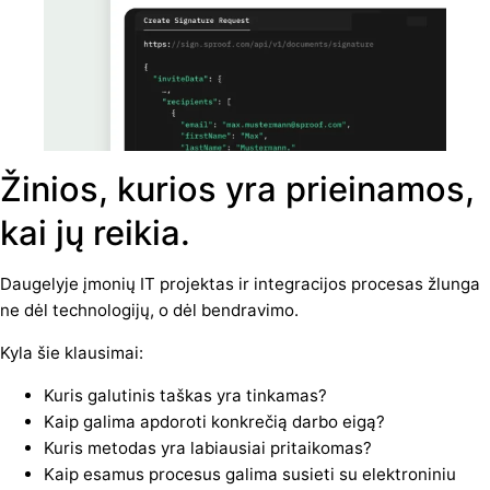
Žinios, kurios yra prieinamos,
kai jų reikia.
Daugelyje įmonių IT projektas ir integracijos procesas žlunga
ne dėl technologijų, o dėl bendravimo.
Kyla šie klausimai:
Kuris galutinis taškas yra tinkamas?
Kaip galima apdoroti konkrečią darbo eigą?
Kuris metodas yra labiausiai pritaikomas?
Kaip esamus procesus galima susieti su elektroniniu