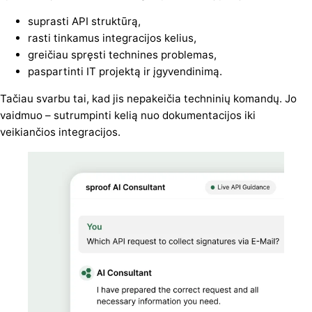
suprasti API struktūrą,
rasti tinkamus integracijos kelius,
greičiau spręsti technines problemas,
paspartinti IT projektą ir įgyvendinimą.
Tačiau svarbu tai, kad jis nepakeičia techninių komandų. Jo
vaidmuo – sutrumpinti kelią nuo dokumentacijos iki
veikiančios integracijos.