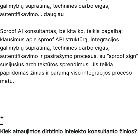
galimybių supratimą, technines darbo eigas,
autentifikavimo…
daugiau
Sproof AI konsultantas, be kita ko, teikia pagalbą:
klausimus apie sproof API struktūrą, integracijos
galimybių supratimą, technines darbo eigas,
autentifikavimo ir pasirašymo procesus, su “sproof sign”
susijusius architektūros sprendimus. Jis teikia
papildomas žinias ir paramą viso integracijos proceso
metu.
+
–
Kiek atnaujintos dirbtinio intelekto konsultanto žinios?