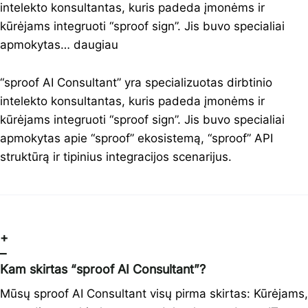
intelekto konsultantas, kuris padeda įmonėms ir
kūrėjams integruoti “sproof sign”. Jis buvo specialiai
apmokytas…
daugiau
“sproof AI Consultant” yra specializuotas dirbtinio
intelekto konsultantas, kuris padeda įmonėms ir
kūrėjams integruoti “sproof sign”. Jis buvo specialiai
apmokytas apie “sproof” ekosistemą, “sproof” API
struktūrą ir tipinius integracijos scenarijus.
+
–
Kam skirtas “sproof AI Consultant”?
Mūsų sproof AI Consultant visų pirma skirtas: Kūrėjams,