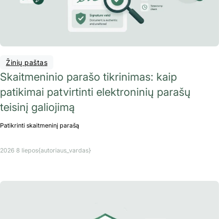
Žinių paštas
Skaitmeninio parašo tikrinimas: kaip
patikimai patvirtinti elektroninių parašų
teisinį galiojimą
Patikrinti skaitmeninį parašą
2026 8 liepos
{autoriaus_vardas}