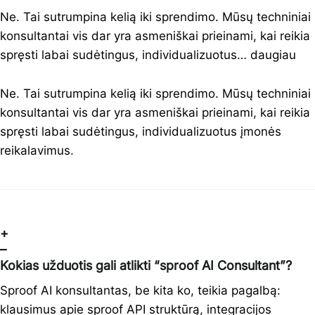
Ne. Tai sutrumpina kelią iki sprendimo. Mūsų techniniai
konsultantai vis dar yra asmeniškai prieinami, kai reikia
spręsti labai sudėtingus, individualizuotus…
daugiau
Ne. Tai sutrumpina kelią iki sprendimo. Mūsų techniniai
konsultantai vis dar yra asmeniškai prieinami, kai reikia
spręsti labai sudėtingus, individualizuotus įmonės
reikalavimus.
+
–
Kokias užduotis gali atlikti “sproof AI Consultant”?
Sproof AI konsultantas, be kita ko, teikia pagalbą:
klausimus apie sproof API struktūrą, integracijos