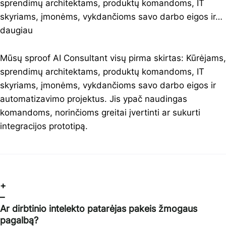
sprendimų architektams, produktų komandoms, IT
skyriams, įmonėms, vykdančioms savo darbo eigos ir…
daugiau
Mūsų sproof AI Consultant visų pirma skirtas: Kūrėjams,
sprendimų architektams, produktų komandoms, IT
skyriams, įmonėms, vykdančioms savo darbo eigos ir
automatizavimo projektus. Jis ypač naudingas
komandoms, norinčioms greitai įvertinti ar sukurti
integracijos prototipą.
+
–
Ar dirbtinio intelekto patarėjas pakeis žmogaus
pagalbą?