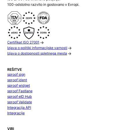
100-odstotno razvito in gostovano v Evropi.
Certifikat ISO 27001
Izjava o politiki informacijske varnosti
Izjava o dostopnosti spletnega mesta
REŠITVE
sproof sign
sproof ident
sproof widget
sproof Fastlane
sproof eID Hub
sproof Validate
Integracija API
Integracije
VIRI