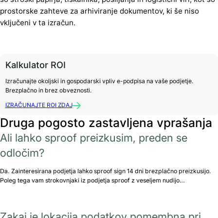
prostorske zahteve za arhiviranje dokumentov, ki še niso
vključeni v ta izračun.
Kalkulator ROI
Izračunajte okoljski in gospodarski vpliv e-podpisa na vaše podjetje.
Brezplačno in brez obveznosti.
IZRAČUNAJTE ROI ZDAJ
Druga pogosto zastavljena vprašanja
Ali lahko sproof preizkusim, preden se
odločim?
Da. Zainteresirana podjetja lahko sproof sign 14 dni brezplačno preizkusijo.
Poleg tega vam strokovnjaki iz podjetja sproof z veseljem nudijo…
Zakaj je lokacija podatkov pomembna pri