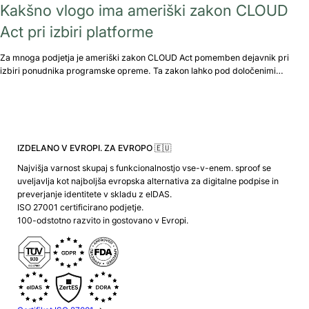
Kakšno vlogo ima ameriški zakon CLOUD
Act pri izbiri platforme
Za mnoga podjetja je ameriški zakon CLOUD Act pomemben dejavnik pri
izbiri ponudnika programske opreme. Ta zakon lahko pod določenimi…
IZDELANO V EVROPI. ZA EVROPO 🇪🇺
Najvišja varnost skupaj s funkcionalnostjo vse-v-enem. sproof se
uveljavlja kot najboljša evropska alternativa za digitalne podpise in
preverjanje identitete v skladu z eIDAS.
ISO 27001 certificirano podjetje.
100-odstotno razvito in gostovano v Evropi.