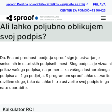
sproof: Poletna posodobitev izdelkov – prijavite se zdaj
PRIJAVA
CENTER ZA POMOČ
+43 50423
Ali lahko poljubno oblikujem
svoj podpis?
Da. Ena od prednosti podjetja sproof sign je ustvarjanje
smiselnih in estetskih podpisnih mest. Slog podpisa je vizualni
prikaz vašega podpisa, na primer slika vašega lastnoročnega
podpisa ali žiga podjetja. S programom sproof lahko ustvarite
različne sloge, tako da lahko hitro ustvarite svoj podpis in ga
nato uporabite.
Kalkulator ROI