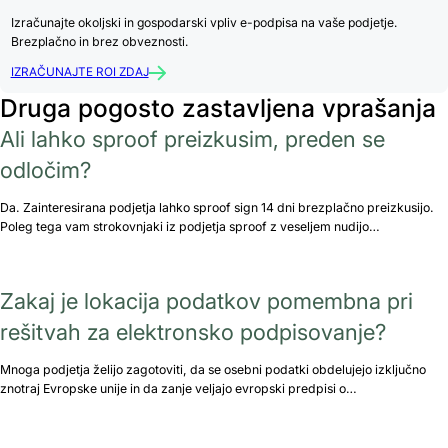
Izračunajte okoljski in gospodarski vpliv e-podpisa na vaše podjetje.
Brezplačno in brez obveznosti.
IZRAČUNAJTE ROI ZDAJ
Druga pogosto zastavljena vprašanja
Ali lahko sproof preizkusim, preden se
odločim?
Da. Zainteresirana podjetja lahko sproof sign 14 dni brezplačno preizkusijo.
Poleg tega vam strokovnjaki iz podjetja sproof z veseljem nudijo…
Zakaj je lokacija podatkov pomembna pri
rešitvah za elektronsko podpisovanje?
Mnoga podjetja želijo zagotoviti, da se osebni podatki obdelujejo izključno
znotraj Evropske unije in da zanje veljajo evropski predpisi o…