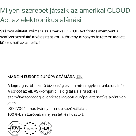
Milyen szerepet játszik az amerikai CLOUD
Act az elektronikus aláírási
Számos vállalat számára az amerikai CLOUD Act fontos szempont a
szoftverbeszállító kiválasztásakor. A törvény bizonyos feltételek mellett
kötelezheti az amerikai…
MADE IN EUROPE. EURÓPA SZÁMÁRA 🇪🇺
A legmagasabb szintű biztonság és a minden egyben funkcionalitás.
A sproof az eIDAS-kompatibilis digitális aláírások és
személyazonosság-ellenőrzés legjobb európai alternatívájaként van
jelen.
ISO 27001 tanúsítvánnyal rendelkező vállalat.
100%-ban Európában fejlesztett és hosztolt.