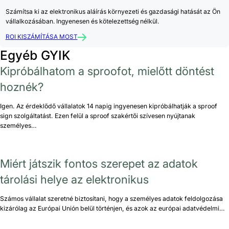
Számítsa ki az elektronikus aláírás környezeti és gazdasági hatását az Ön
vállalkozásában. Ingyenesen és kötelezettség nélkül.
ROI KISZÁMÍTÁSA MOST
Egyéb GYIK
Kipróbálhatom a sproofot, mielőtt döntést
hoznék?
Igen. Az érdeklődő vállalatok 14 napig ingyenesen kipróbálhatják a sproof
sign szolgáltatást. Ezen felül a sproof szakértői szívesen nyújtanak
személyes…
Miért játszik fontos szerepet az adatok
tárolási helye az elektronikus
Számos vállalat szeretné biztosítani, hogy a személyes adatok feldolgozása
kizárólag az Európai Unión belül történjen, és azok az európai adatvédelmi…