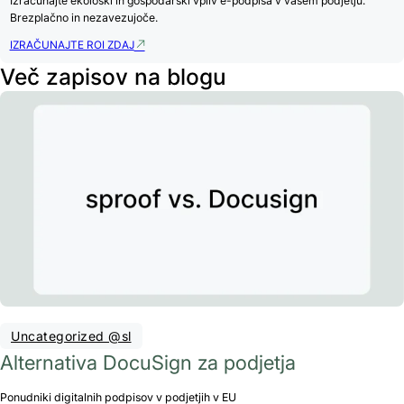
Izračunajte ekološki in gospodarski vpliv e-podpisa v vašem podjetju.
Brezplačno in nezavezujoče.
IZRAČUNAJTE ROI ZDAJ
Več zapisov na blogu
Uncategorized @sl
Alternativa DocuSign za podjetja
Ponudniki digitalnih podpisov v podjetjih v EU