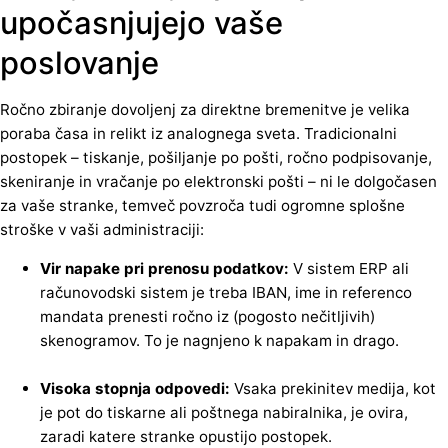
upočasnjujejo vaše
poslovanje
Ročno zbiranje dovoljenj za direktne bremenitve je velika
poraba časa in relikt iz analognega sveta. Tradicionalni
postopek – tiskanje, pošiljanje po pošti, ročno podpisovanje,
skeniranje in vračanje po elektronski pošti – ni le dolgočasen
za vaše stranke, temveč povzroča tudi ogromne splošne
stroške v vaši administraciji:
Vir napake pri prenosu podatkov:
V sistem ERP ali
računovodski sistem je treba IBAN, ime in referenco
mandata prenesti ročno iz (pogosto nečitljivih)
skenogramov. To je nagnjeno k napakam in drago.
Visoka stopnja odpovedi:
Vsaka prekinitev medija, kot
je pot do tiskarne ali poštnega nabiralnika, je ovira,
zaradi katere stranke opustijo postopek.