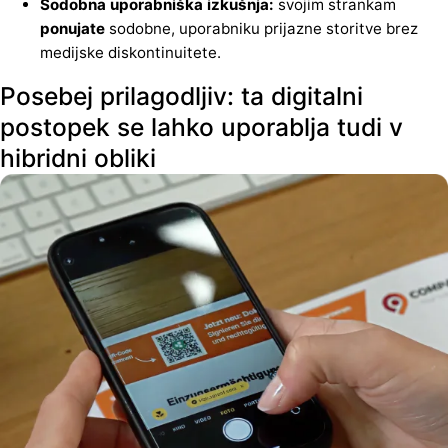
Sodobna uporabniška izkušnja:
svojim strankam
ponujate
sodobne, uporabniku prijazne storitve brez
medijske diskontinuitete.
Posebej prilagodljiv: ta digitalni
postopek se lahko uporablja tudi v
hibridni obliki