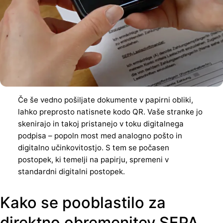
Če še vedno pošiljate dokumente v papirni obliki,
lahko preprosto natisnete kodo QR. Vaše stranke jo
skenirajo in takoj pristanejo v toku digitalnega
podpisa – popoln most med analogno pošto in
digitalno učinkovitostjo. S tem se počasen
postopek, ki temelji na papirju, spremeni v
standardni digitalni postopek.
Kako se pooblastilo za
direktno obremenitev SEPA