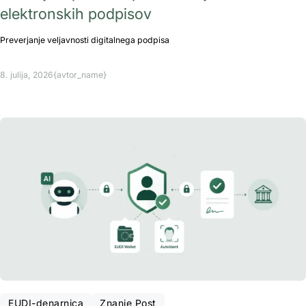
elektronskih podpisov
Preverjanje veljavnosti digitalnega podpisa
8. julija, 2026
{avtor_name}
EUDI-denarnica
Znanje Post