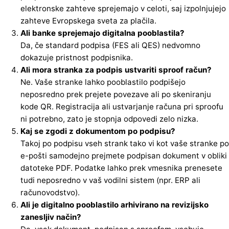
elektronske zahteve sprejemajo v celoti, saj izpolnjujejo
zahteve Evropskega sveta za plačila.
Ali banke sprejemajo digitalna pooblastila?
Da, če standard podpisa (FES ali QES) nedvomno
dokazuje pristnost podpisnika.
Ali mora stranka za podpis ustvariti sproof račun?
Ne. Vaše stranke lahko pooblastilo podpišejo
neposredno prek prejete povezave ali po skeniranju
kode QR. Registracija ali ustvarjanje računa pri sproofu
ni potrebno, zato je stopnja odpovedi zelo nizka.
Kaj se zgodi z dokumentom po podpisu?
Takoj po podpisu vseh strank tako vi kot vaše stranke po
e-pošti samodejno prejmete podpisan dokument v obliki
datoteke PDF. Podatke lahko prek vmesnika prenesete
tudi neposredno v vaš vodilni sistem (npr. ERP ali
računovodstvo).
Ali je digitalno pooblastilo arhivirano na revizijsko
zanesljiv način?