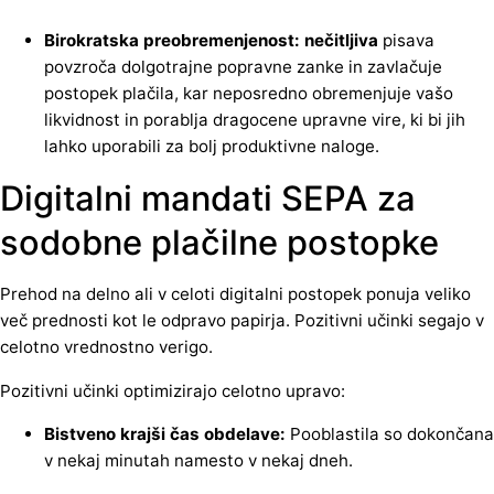
Birokratska preobremenjenost: nečitljiva
pisava
povzroča dolgotrajne popravne zanke in zavlačuje
postopek plačila, kar neposredno obremenjuje vašo
likvidnost in porablja dragocene upravne vire, ki bi jih
lahko uporabili za bolj produktivne naloge.
Digitalni mandati SEPA za
sodobne plačilne postopke
Prehod na delno ali v celoti digitalni postopek ponuja veliko
več prednosti kot le odpravo papirja. Pozitivni učinki segajo v
celotno vrednostno verigo.
Pozitivni učinki optimizirajo celotno upravo:
Bistveno krajši čas obdelave:
Pooblastila so dokončana
v nekaj minutah namesto v nekaj dneh.