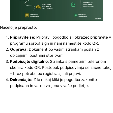
Načelo je preprosto:
Pripravite se:
Pripravi: pogodbo ali obrazec pripravite v
programu sproof sign in nanj namestite kodo QR.
Odprava:
Dokument bo vašim strankam poslan z
običajnimi poštnimi storitvami.
Podpisujte digitalno:
Stranka s pametnim telefonom
skenira kodo QR. Postopek podpisovanja se začne takoj
– brez potrebe po registraciji ali prijavi.
Dokončajte:
Z le nekaj kliki je pogodba zakonito
podpisana in varno vrnjena v vaše podjetje.