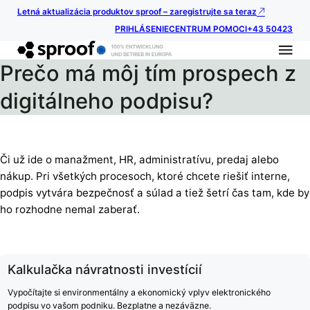
Letná aktualizácia produktov sproof – zaregistrujte sa teraz
PRIHLÁSENIE
CENTRUM POMOCI
+43 50423
Prečo má môj tím prospech z
digitálneho podpisu?
Či už ide o manažment, HR, administratívu, predaj alebo
nákup. Pri všetkých procesoch, ktoré chcete riešiť interne,
podpis vytvára bezpečnosť a súlad a tiež šetrí čas tam, kde by
ho rozhodne nemal zaberať.
Kalkulačka návratnosti investícií
Vypočítajte si environmentálny a ekonomický vplyv elektronického
podpisu vo vašom podniku. Bezplatne a nezáväzne.