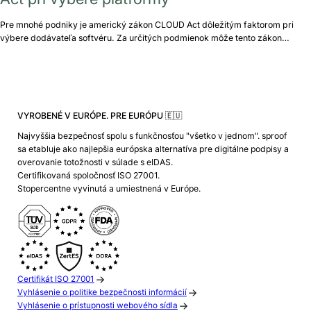
Pre mnohé podniky je americký zákon CLOUD Act dôležitým faktorom pri
výbere dodávateľa softvéru. Za určitých podmienok môže tento zákon…
VYROBENÉ V EURÓPE. PRE EURÓPU 🇪🇺
Najvyššia bezpečnosť spolu s funkčnosťou "všetko v jednom". sproof
sa etabluje ako najlepšia európska alternatíva pre digitálne podpisy a
overovanie totožnosti v súlade s eIDAS.
Certifikovaná spoločnosť ISO 27001.
Stopercentne vyvinutá a umiestnená v Európe.
Certifikát ISO 27001
Vyhlásenie o politike bezpečnosti informácií
Vyhlásenie o prístupnosti webového sídla